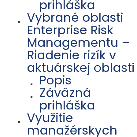
prihláška
Vybrané oblasti
Enterprise Risk
Managementu –
Riadenie rizík v
aktuárskej oblasti
Popis
Záväzná
prihláška
Využitie
manažérskych