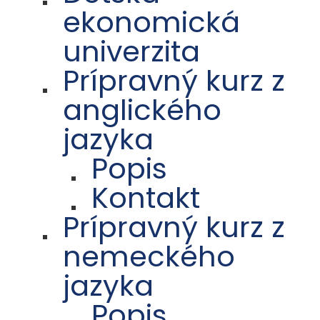
ekonomická
univerzita
Prípravný kurz z
anglického
jazyka
Popis
Kontakt
Prípravný kurz z
nemeckého
jazyka
Popis