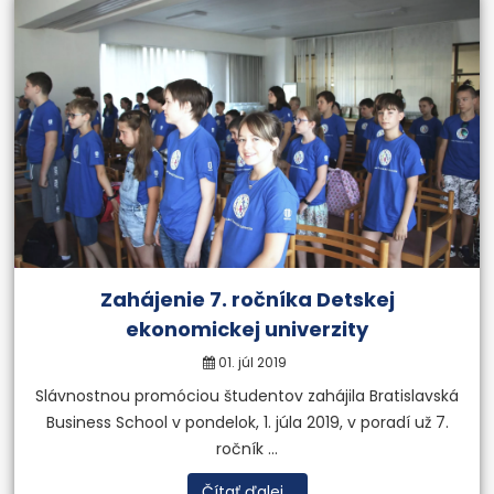
Zahájenie 7. ročníka Detskej
ekonomickej univerzity
01. júl 2019
Slávnostnou promóciou študentov zahájila Bratislavská
Business School v pondelok, 1. júla 2019, v poradí už 7.
ročník ...
Čítať ďalej...