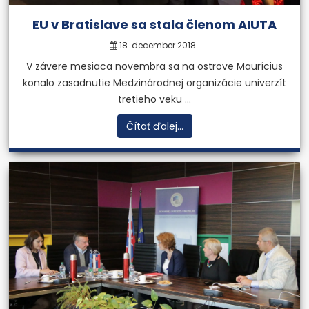
EU v Bratislave sa stala členom AIUTA
18. december 2018
V závere mesiaca novembra sa na ostrove Maurícius
konalo zasadnutie Medzinárodnej organizácie univerzít
tretieho veku ...
Čítať ďalej...