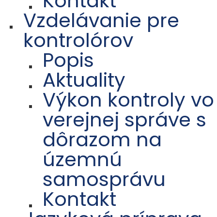
Kontakt
Vzdelávanie pre
kontrolórov
Popis
Aktuality
Výkon kontroly vo
verejnej správe s
dôrazom na
územnú
samosprávu
Kontakt