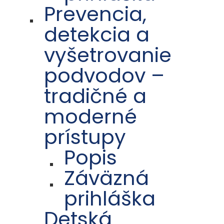
Prevencia,
detekcia a
vyšetrovanie
podvodov –
tradičné a
moderné
prístupy
Popis
Záväzná
prihláška
Detská