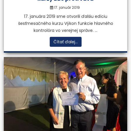
17. január 2019
17. januára 2019 sme otvorili ďalšiu edíciu
šesťmesačného kurzu Výkon funkcie hlavného
kontrolóra vo verejnej správe. ...
Čítať ďalej...