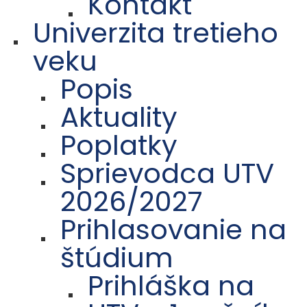
Kontakt
Univerzita tretieho
veku
Popis
Aktuality
Poplatky
Sprievodca UTV
2026/2027
Prihlasovanie na
štúdium
Prihláška na