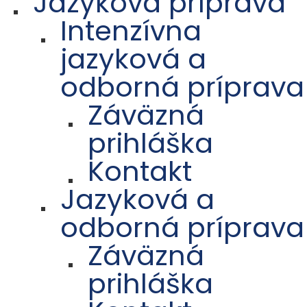
Jazyková príprava
Intenzívna
jazyková a
odborná príprava
Záväzná
prihláška
Kontakt
Jazyková a
odborná príprava
Záväzná
prihláška