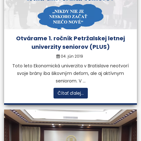
Otvárame 1. ročník Petržalskej letnej
univerzity seniorov (PLUS)
04. jún 2019
Toto leto Ekonomická univerzita v Bratislave neotvorí
svoje brány iba šikovným deťom, ale aj aktívnym
seniorom. V ...
Čítať ďalej...