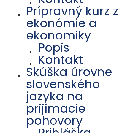
Prípravný kurz z
ekonómie a
ekonomiky
Popis
Kontakt
Skúška úrovne
slovenského
jazyka na
prijímacie
pohovory
Prihláška