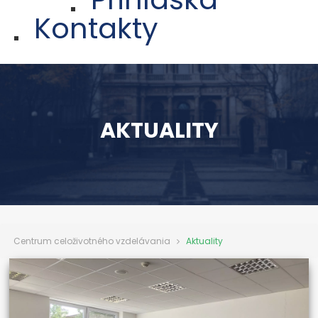
Kontakty
AKTUALITY
Centrum celoživotného vzdelávania
Aktuality