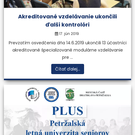
Akreditované vzdelávanie ukončili
ďalší kontrolóri
17. jún 2019
Prevzatím osvedčenia dňa 14.6.2019 ukončili 13 účastníci
akreditované špecializované modulárne vzdelávanie
pre ...
Čítať ďalej...