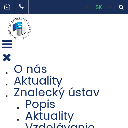
SK
RU
EN
O nás
Aktuality
Znalecký ústav
Popis
Aktuality
Vzdelávanie