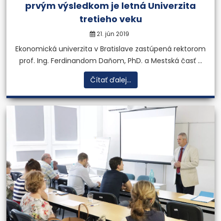
prvým výsledkom je letná Univerzita
tretieho veku
21. jún 2019
Ekonomická univerzita v Bratislave zastúpená rektorom
prof. Ing. Ferdinandom Daňom, PhD. a Mestská časť ...
Čítať ďalej...