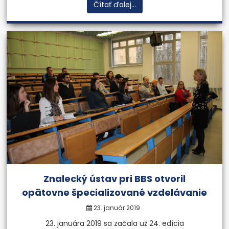
Čítať ďalej...
Znalecký ústav pri BBS otvoril
opätovne špecializované vzdelávanie
23. január 2019
23. januára 2019 sa začala už 24. edícia