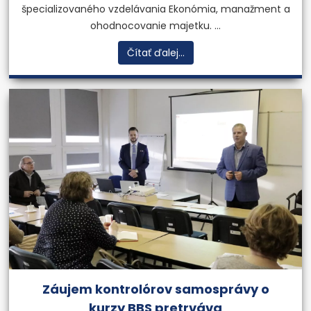
špecializovaného vzdelávania Ekonómia, manažment a
ohodnocovanie majetku. ...
Čítať ďalej...
Záujem kontrolórov samosprávy o
kurzy BBS pretrváva