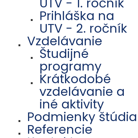
UTV - 1. ročník
Prihláška na
UTV - 2. ročník
Vzdelávanie
Študijné
programy
Krátkodobé
vzdelávanie a
iné aktivity
Podmienky štúdia
Referencie