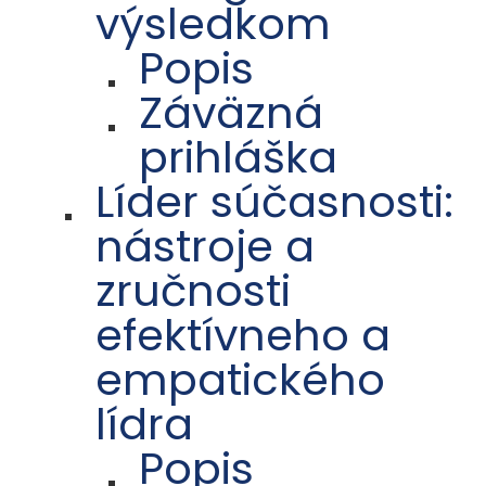
výsledkom
Popis
Záväzná
prihláška
Líder súčasnosti:
nástroje a
zručnosti
efektívneho a
empatického
lídra
Popis