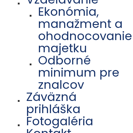
Ekonómia,
manažment a
ohodnocovanie
majetku
Odborné
minimum pre
znalcov
Záväzná
prihláška
Fotogaléria