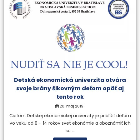
Detská ekonomická univerzita otvára
svoje brány šikovným deťom opäť aj
tento rok
20. máj 2019
Cieľom Detskej ekonomickej univerzity je priblížiť deťom
vo veku od 8 – 14 rokov svet ekonómie a oboznámiť ich
so ...