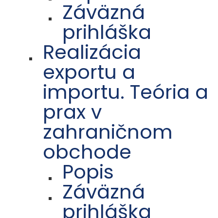
Záväzná
prihláška
Realizácia
exportu a
importu. Teória a
prax v
zahraničnom
obchode
Popis
Záväzná
prihláška