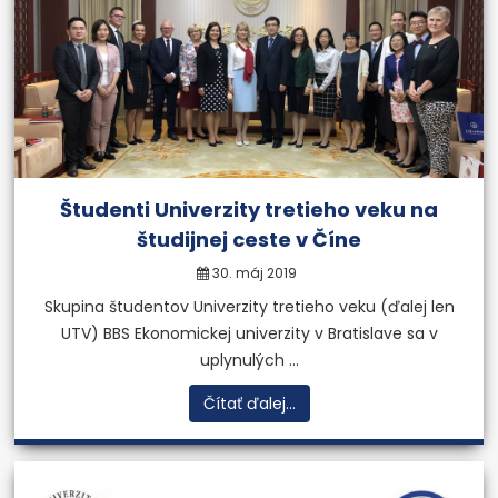
Študenti Univerzity tretieho veku na
študijnej ceste v Číne
30. máj 2019
Skupina študentov Univerzity tretieho veku (ďalej len
UTV) BBS Ekonomickej univerzity v Bratislave sa v
uplynulých ...
Čítať ďalej...