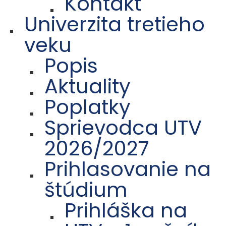
Kontakt
Univerzita tretieho
veku
Popis
Aktuality
Poplatky
Sprievodca UTV
2026/2027
Prihlasovanie na
štúdium
Prihláška na