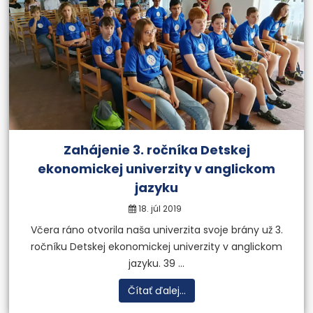
Zahájenie 3. ročníka Detskej
ekonomickej univerzity v anglickom
jazyku
18. júl 2019
Včera ráno otvorila naša univerzita svoje brány už 3.
ročníku Detskej ekonomickej univerzity v anglickom
jazyku. 39 ...
Čítať ďalej...