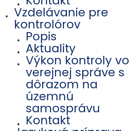
Kontakt
Vzdelávanie pre
kontrolórov
Popis
Aktuality
Výkon kontroly vo
verejnej správe s
dôrazom na
územnú
samosprávu
Kontakt