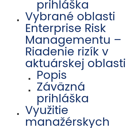
prihláška
Vybrané oblasti
Enterprise Risk
Managementu –
Riadenie rizík v
aktuárskej oblasti
Popis
Záväzná
prihláška
Využitie
manažérskych