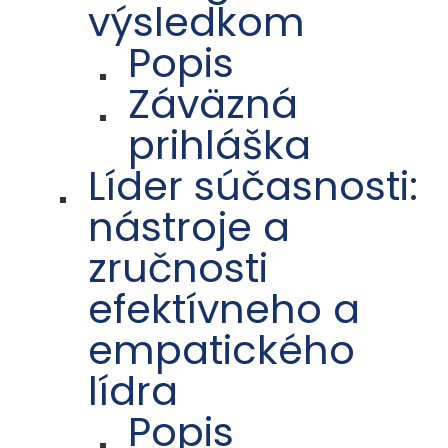
výsledkom
Popis
Záväzná
prihláška
Líder súčasnosti:
nástroje a
zručnosti
efektívneho a
empatického
lídra
Popis