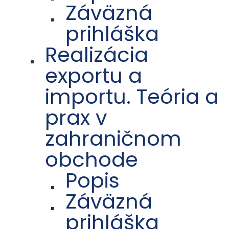
Záväzná
prihláška
Realizácia
exportu a
importu. Teória a
prax v
zahraničnom
obchode
Popis
Záväzná
prihláška