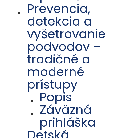
Prevencia,
detekcia a
vyšetrovanie
podvodov –
tradičné a
moderné
prístupy
Popis
Záväzná
prihláška
Detská