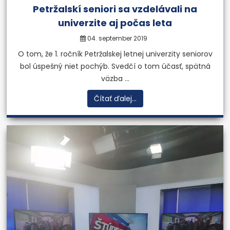
Petržalskí seniori sa vzdelávali na
univerzite aj počas leta
04. september 2019
O tom, že 1. ročník Petržalskej letnej univerzity seniorov
bol úspešný niet pochýb. Svedčí o tom účasť, spätná
väzba ...
Čítať ďalej...