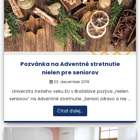
Pozvánka na Adventné stretnutie
nielen pre seniorov
03. december 2019
Univerzita tretieho veku EU v Bratislave pozýva „nielen
seniorov” na Adventné stretnutie „Seniori zdravo a nie ...
Čítať ďalej...