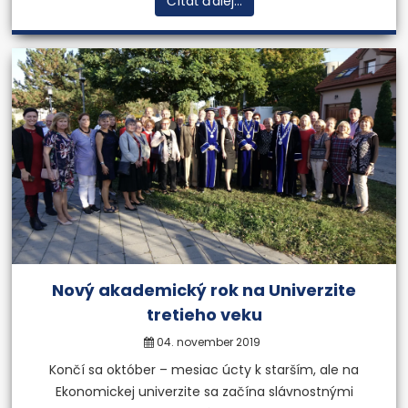
Čítať ďalej...
Nový akademický rok na Univerzite
tretieho veku
04. november 2019
Končí sa október – mesiac úcty k starším, ale na
Ekonomickej univerzite sa začína slávnostnými