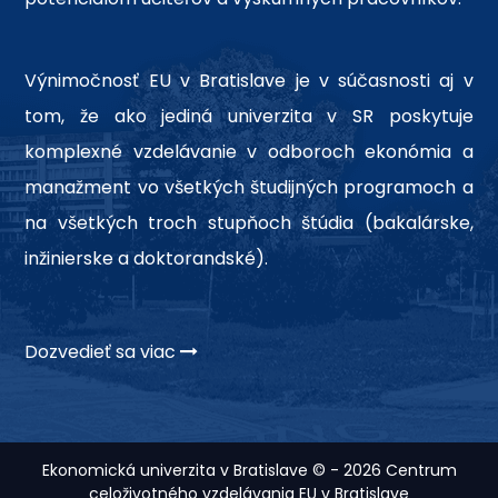
Výnimočnosť EU v Bratislave je v súčasnosti aj v
tom, že ako jediná univerzita v SR poskytuje
komplexné vzdelávanie v odboroch ekonómia a
manažment vo všetkých študijných programoch a
na všetkých troch stupňoch štúdia (bakalárske,
inžinierske a doktorandské).
Dozvedieť sa viac
Ekonomická univerzita v Bratislave © - 2026 Centrum
celoživotného vzdelávania EU v Bratislave