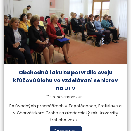
Obchodná fakulta potvrdila svoju
kľúčovú úlohu vo vzdelávaní seniorov
na UTV
08. november 2019
Po úvodných prednáškach v Topoľčanoch, Bratislave a
v Chorvátskom Grobe sa akademický rok Univerzity
tretieho veku ...