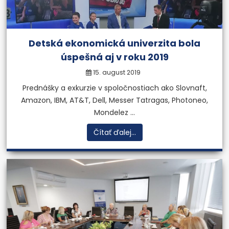
Detská ekonomická univerzita bola
úspešná aj v roku 2019
15. august 2019
Prednášky a exkurzie v spoločnostiach ako Slovnaft,
Amazon, IBM, AT&T, Dell, Messer Tatragas, Photoneo,
Mondelez ...
Čítať ďalej...