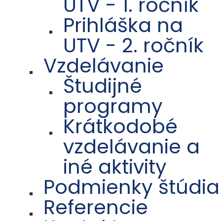
UTV - 1. ročník
Prihláška na
UTV - 2. ročník
Vzdelávanie
Študijné
programy
Krátkodobé
vzdelávanie a
iné aktivity
Podmienky štúdia
Referencie