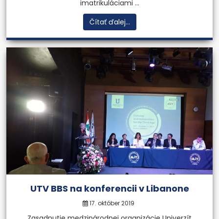
imatrikuláciami ...
Čítať ďalej...
UTV BBS na konferencii v Libanone
17. október 2019
Zasadnutie medzinárodnej organizácie Univerzít