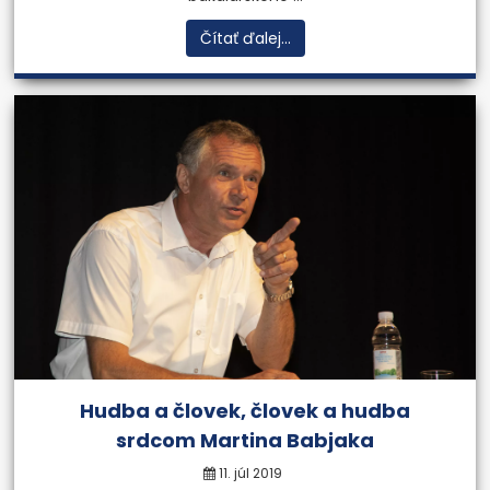
Čítať ďalej...
Hudba a človek, človek a hudba
srdcom Martina Babjaka
11. júl 2019