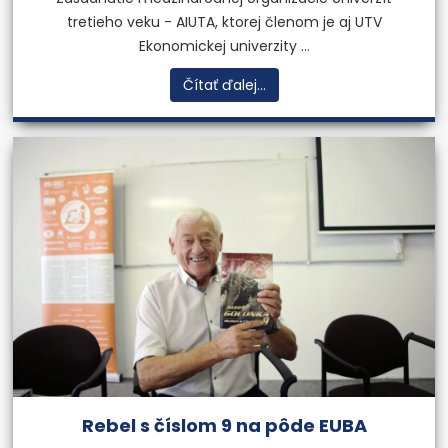
tretieho veku - AIUTA, ktorej členom je aj UTV
Ekonomickej univerzity ...
Čítať ďalej...
Rebel s číslom 9 na pôde EUBA