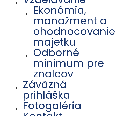
Ekonómia,
manažment a
ohodnocovanie
majetku
Odborné
minimum pre
znalcov
Záväzná
prihláška
Fotogaléria