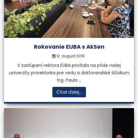
Rokovanie EUBA s AkSen
12. august 2019
V zastúpení rektora EUBA privítala na pôde našej
univerzity prorektorka pre vedu a doktorandské štúdium
Ing. Paula ...
Čítať ďalej...