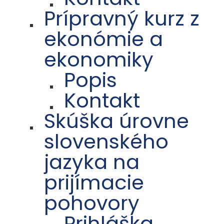
Prípravný kurz z
ekonómie a
ekonomiky
Popis
Kontakt
Skúška úrovne
slovenského
jazyka na
prijímacie
pohovory
Prihláška