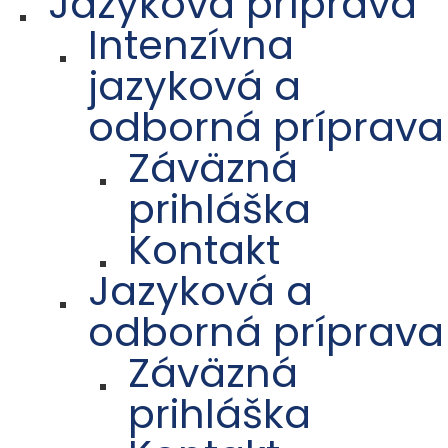
Jazyková príprava
Intenzívna
jazyková a
odborná príprava
Záväzná
prihláška
Kontakt
Jazyková a
odborná príprava
Záväzná
prihláška