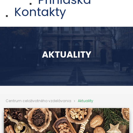
Kontakty
AKTUALITY
Centrum celoživotného vzdelávania
Aktuality