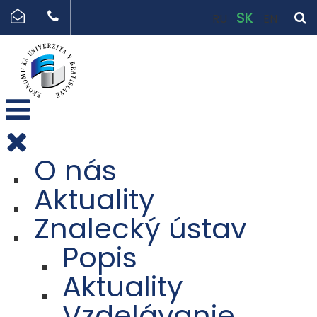
SK
RU
EN
O nás
Aktuality
Znalecký ústav
Popis
Aktuality
Vzdelávanie