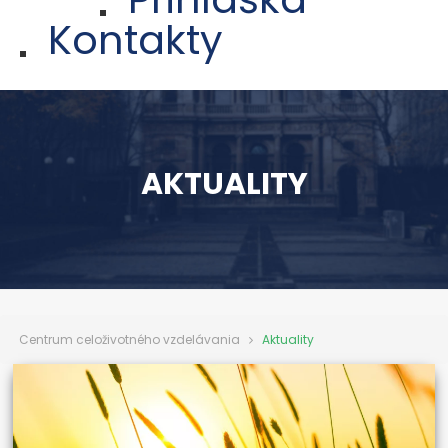
Kontakty
AKTUALITY
Centrum celoživotného vzdelávania
Aktuality