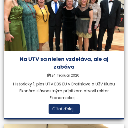
Na UTV sa nielen vzdeláva, ale aj
zabáva
24. február 2020
Historicky 1. ples UTV BBS EU v Bratislave a U3V Klubu
Ekonóm slávnostným prípitkom otvoril rektor
Ekonomickej ...
Čítať ďalej...