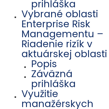
prihláška
Vybrané oblasti
Enterprise Risk
Managementu –
Riadenie rizík v
aktuárskej oblasti
Popis
Záväzná
prihláška
Využitie
manažérskych