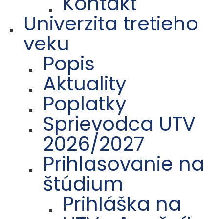
Kontakt
Univerzita tretieho
veku
Popis
Aktuality
Poplatky
Sprievodca UTV
2026/2027
Prihlasovanie na
štúdium
Prihláška na