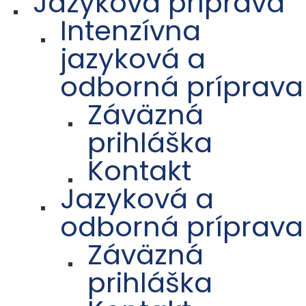
Jazyková príprava
Intenzívna
jazyková a
odborná príprava
Záväzná
prihláška
Kontakt
Jazyková a
odborná príprava
Záväzná
prihláška