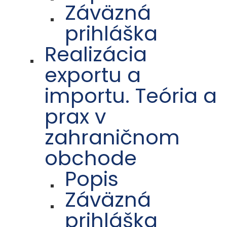
Záväzná
prihláška
Realizácia
exportu a
importu. Teória a
prax v
zahraničnom
obchode
Popis
Záväzná
prihláška