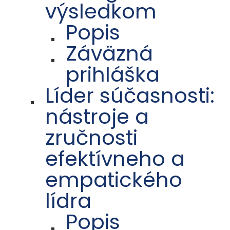
výsledkom
Popis
Záväzná
prihláška
Líder súčasnosti:
nástroje a
zručnosti
efektívneho a
empatického
lídra
Popis