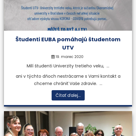
Študenti EUBA pomáhajú študentom
UTV
19. marec 2020
Milí študenti Univerzity tretieho veku, ...
ani v týchto dňoch nestrácame s Vami kontakt a
chceme chrániť Vaše zdravie. ...
Čítať ďalej...