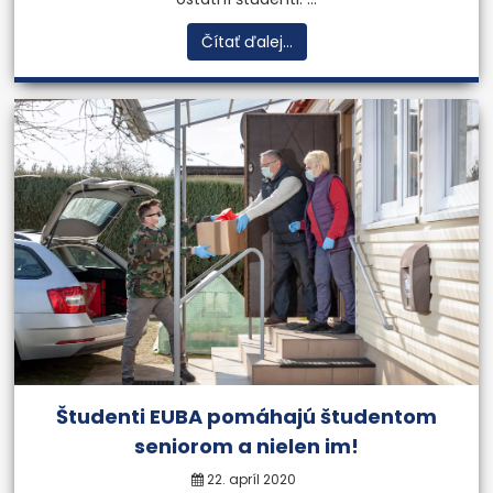
Čítať ďalej...
Študenti EUBA pomáhajú študentom
seniorom a nielen im!
22. apríl 2020