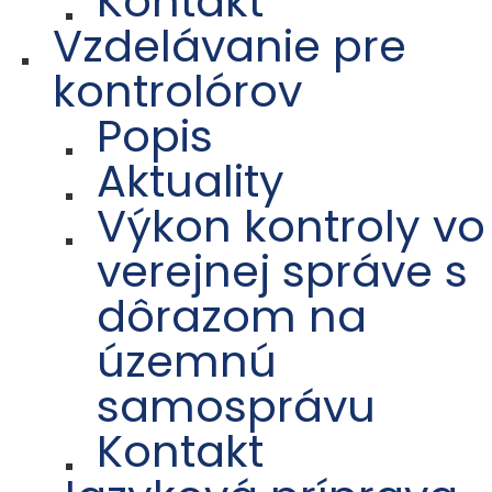
Kontakt
Vzdelávanie pre
kontrolórov
Popis
Aktuality
Výkon kontroly vo
verejnej správe s
dôrazom na
územnú
samosprávu
Kontakt