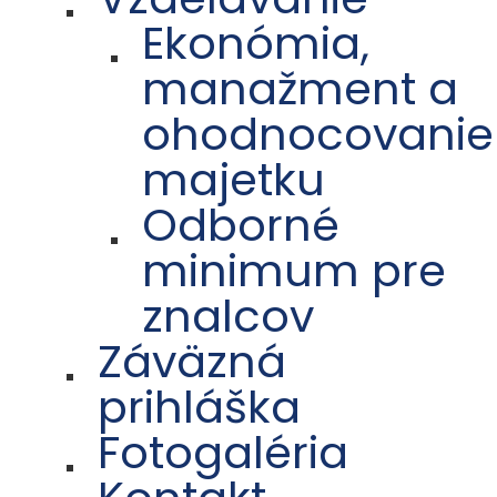
Ekonómia,
manažment a
ohodnocovanie
majetku
Odborné
minimum pre
znalcov
Záväzná
prihláška
Fotogaléria