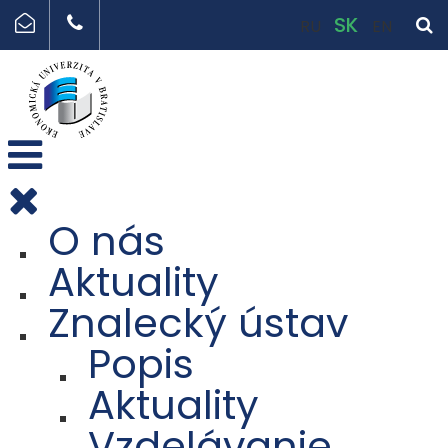
SK
RU
EN
O nás
Aktuality
Znalecký ústav
Popis
Aktuality
Vzdelávanie