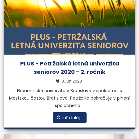
PLUS - Petržalská letná univerzita
seniorov 2020 - 2. ročník
10. jún 2020
Ekonomická univerzita v Bratislave v spolupráci s
Mestskou časťou Bratislava-Petržalka pokračuje v plnení
spoločného ...
Čítať ďalej...