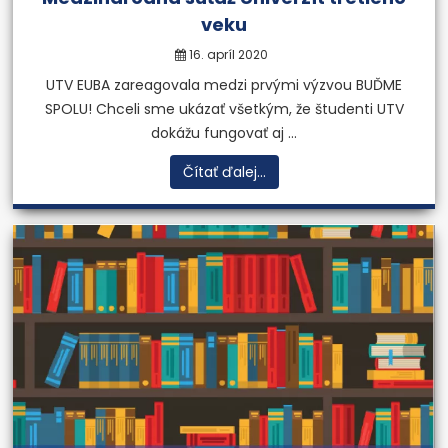
veku
16. apríl 2020
UTV EUBA zareagovala medzi prvými výzvou BUĎME
SPOLU! Chceli sme ukázať všetkým, že študenti UTV
dokážu fungovať aj ...
Čítať ďalej...