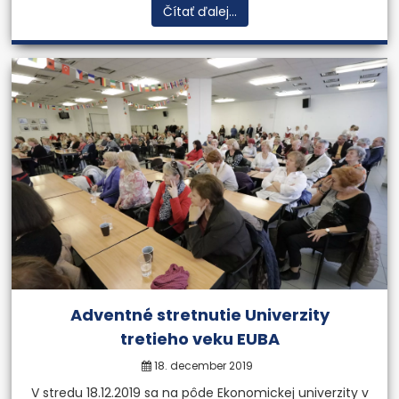
Čítať ďalej...
Adventné stretnutie Univerzity
tretieho veku EUBA
18. december 2019
V stredu 18.12.2019 sa na pôde Ekonomickej univerzity v