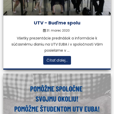
UTV - Buďme spolu
31. marec 2020
Všetky prezentácie prednášok a informácie k
súčasnému dianiu na UTV EUBA i v spoločnosti Vám
posielame v ...
Čítať ďalej...