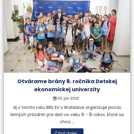
Otvárame brány 8. ročníka Detskej
ekonomickej univerzity
03. jún 2020
Aj v tomto roku BBS EU v Bratislave organizuje počas
letných prázdnin pre deti vo veku 8 - 15 rokov, ktoré sa
chcú ...
Čítať ďalej...