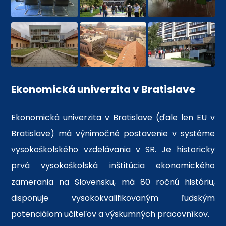
Ekonomická univerzita v Bratislave
Ekonomická univerzita v Bratislave (ďale len EU v
Bratislave) má výnimočné postavenie v systéme
vysokoškolského vzdelávania v SR. Je historicky
prvá vysokoškolská inštitúcia ekonomického
zamerania na Slovensku, má 80 ročnú históriu,
disponuje vysokokvalifikovaným ľudským
potenciálom učiteľov a výskumných pracovníkov.