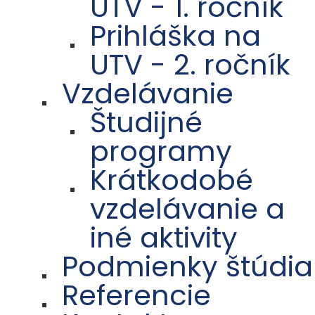
UTV - 1. ročník
Prihláška na
UTV - 2. ročník
Vzdelávanie
Študijné
programy
Krátkodobé
vzdelávanie a
iné aktivity
Podmienky štúdia
Referencie