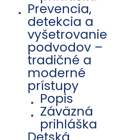
Prevencia,
detekcia a
vyšetrovanie
podvodov –
tradičné a
moderné
prístupy
Popis
Záväzná
prihláška
Detská