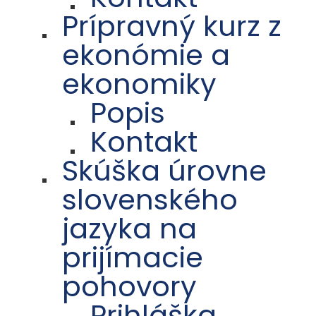
Prípravný kurz z
ekonómie a
ekonomiky
Popis
Kontakt
Skúška úrovne
slovenského
jazyka na
prijímacie
pohovory
Prihláška