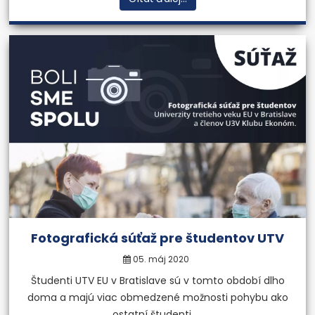
Fotografická súťaž pre študentov UTV
05. máj 2020
Študenti UTV EU v Bratislave sú v tomto období dlho
doma a majú viac obmedzené možnosti pohybu ako
ostatní študenti. ...