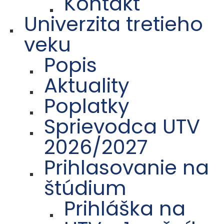
Kontakt
Univerzita tretieho
veku
Popis
Aktuality
Poplatky
Sprievodca UTV
2026/2027
Prihlasovanie na
štúdium
Prihláška na