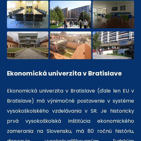
Ekonomická univerzita v Bratislave
Ekonomická univerzita v Bratislave (ďale len EU v
Bratislave) má výnimočné postavenie v systéme
vysokoškolského vzdelávania v SR. Je historicky
prvá vysokoškolská inštitúcia ekonomického
zamerania na Slovensku, má 80 ročnú históriu,