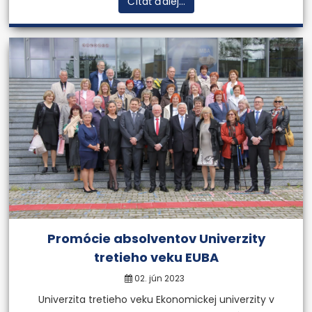
Čítať ďalej...
Promócie absolventov Univerzity
tretieho veku EUBA
02. jún 2023
Univerzita tretieho veku Ekonomickej univerzity v