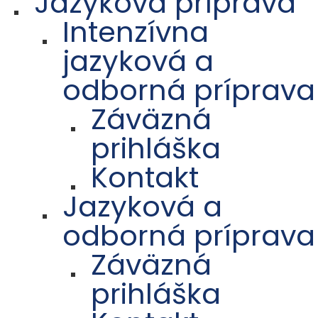
Jazyková príprava
Intenzívna
jazyková a
odborná príprava
Záväzná
prihláška
Kontakt
Jazyková a
odborná príprava
Záväzná
prihláška