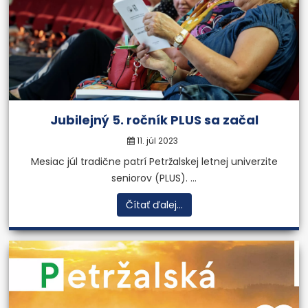
Jubilejný 5. ročník PLUS sa začal
11. júl 2023
Mesiac júl tradične patrí Petržalskej letnej univerzite
seniorov (PLUS). ...
Čítať ďalej...