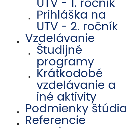
UTV - 1. ročník
Prihláška na
UTV - 2. ročník
Vzdelávanie
Študijné
programy
Krátkodobé
vzdelávanie a
iné aktivity
Podmienky štúdia
Referencie