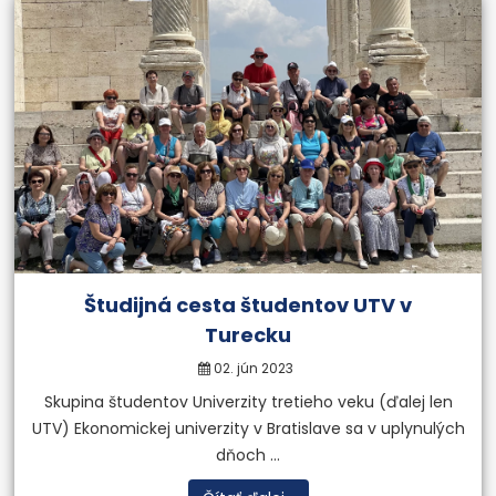
Študijná cesta študentov UTV v
Turecku
02. jún 2023
Skupina študentov Univerzity tretieho veku (ďalej len
UTV) Ekonomickej univerzity v Bratislave sa v uplynulých
dňoch ...