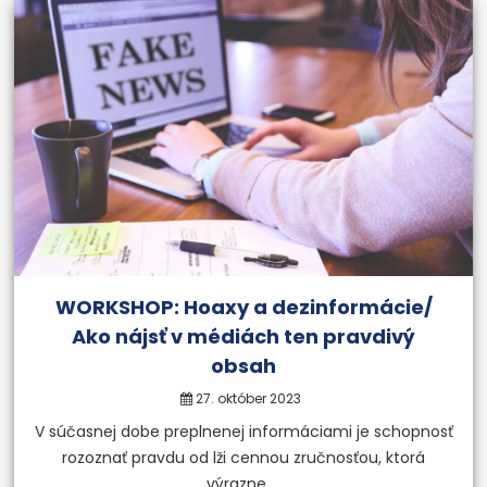
WORKSHOP: Hoaxy a dezinformácie/
Ako nájsť v médiách ten pravdivý
obsah
27. október 2023
V súčasnej dobe preplnenej informáciami je schopnosť
rozoznať pravdu od lži cennou zručnosťou, ktorá
výrazne ...