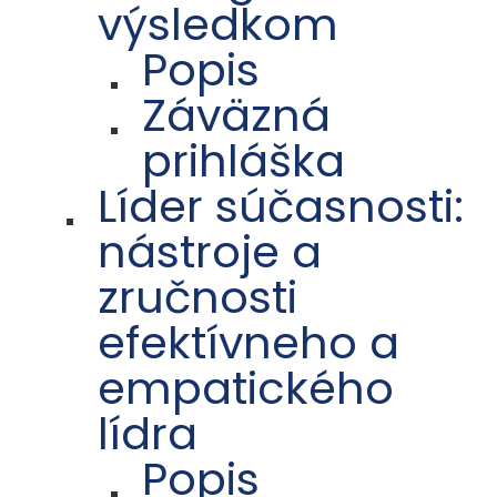
výsledkom
Popis
Záväzná
prihláška
Líder súčasnosti:
nástroje a
zručnosti
efektívneho a
empatického
lídra
Popis