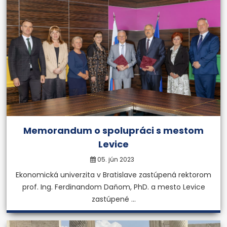
Memorandum o spolupráci s mestom
Levice
05. jún 2023
Ekonomická univerzita v Bratislave zastúpená rektorom
prof. Ing. Ferdinandom Daňom, PhD. a mesto Levice
zastúpené ...