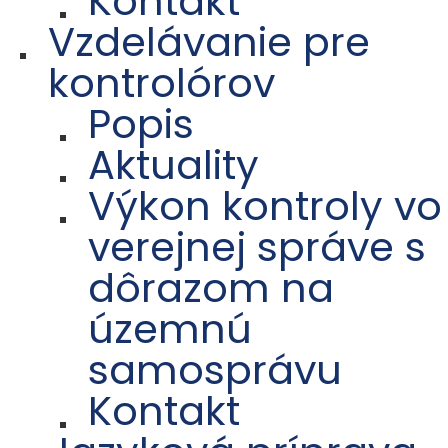
Kontakt
Vzdelávanie pre
kontrolórov
Popis
Aktuality
Výkon kontroly vo
verejnej správe s
dôrazom na
územnú
samosprávu
Kontakt