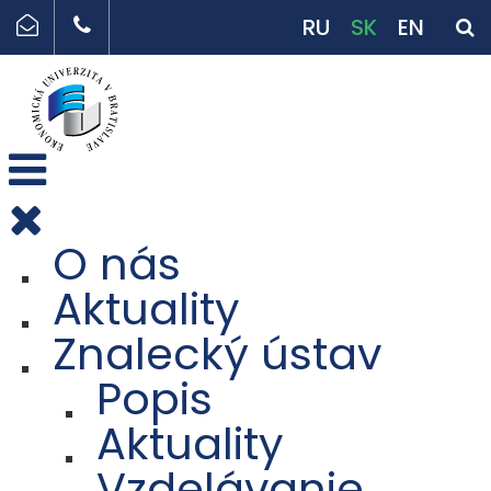
RU
SK
EN
O nás
Aktuality
Znalecký ústav
Popis
Aktuality
Vzdelávanie