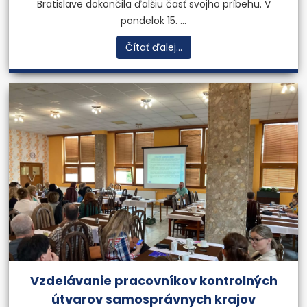
Bratislave dokončila ďalšiu časť svojho príbehu. V
pondelok 15. ...
Čítať ďalej...
Vzdelávanie pracovníkov kontrolných
útvarov samosprávnych krajov