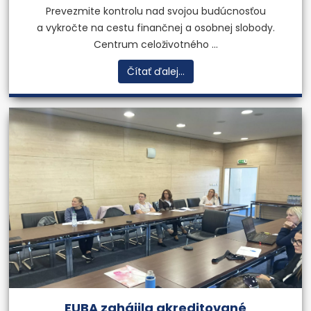
Prevezmite kontrolu nad svojou budúcnosťou
a vykročte na cestu finančnej a osobnej slobody.
Centrum celoživotného ...
Čítať ďalej...
EUBA zahájila akreditované