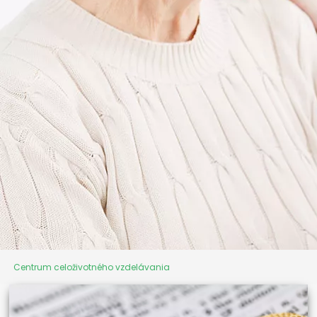
Centrum celoživotného vzdelávania