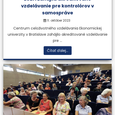
vzdelávanie pre kontrolórov v
samospráve
11. október 2023
Centrum celoživotného vzdelávania Ekonomickej
univerzity v Bratislave zahájilo akreditované vzdelávanie
pre ...
Čítať ďalej...