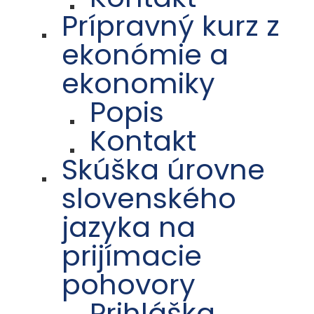
Prípravný kurz z
ekonómie a
ekonomiky
Popis
Kontakt
Skúška úrovne
slovenského
jazyka na
prijímacie
pohovory
Prihláška