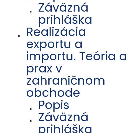
Záväzná
prihláška
Realizácia
exportu a
importu. Teória a
prax v
zahraničnom
obchode
Popis
Záväzná
prihláška