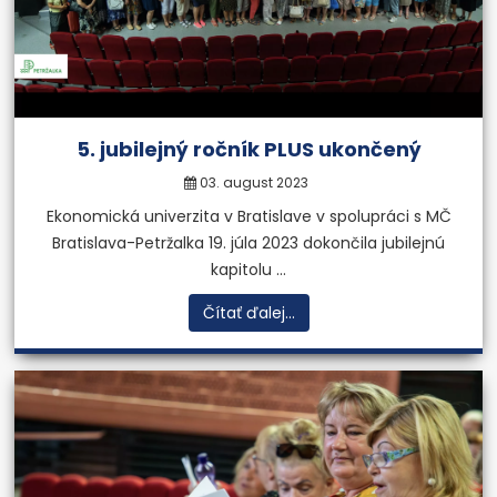
5. jubilejný ročník PLUS ukončený
03. august 2023
Ekonomická univerzita v Bratislave v spolupráci s MČ
Bratislava-Petržalka 19. júla 2023 dokončila jubilejnú
kapitolu ...
Čítať ďalej...