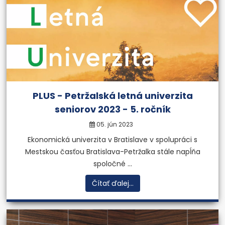
PLUS - Petržalská letná univerzita
seniorov 2023 - 5. ročník
05. jún 2023
Ekonomická univerzita v Bratislave v spolupráci s
Mestskou časťou Bratislava-Petržalka stále napĺňa
spoločné ...
Čítať ďalej...