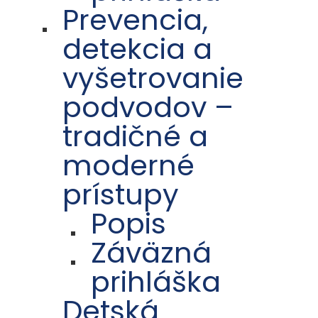
Prevencia,
detekcia a
vyšetrovanie
podvodov –
tradičné a
moderné
prístupy
Popis
Záväzná
prihláška
Detská