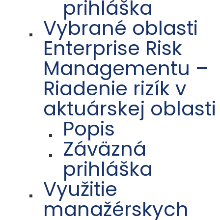
prihláška
Vybrané oblasti
Enterprise Risk
Managementu –
Riadenie rizík v
aktuárskej oblasti
Popis
Záväzná
prihláška
Využitie
manažérskych