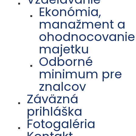
Ekonómia,
manažment a
ohodnocovanie
majetku
Odborné
minimum pre
znalcov
Záväzná
prihláška
Fotogaléria