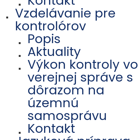
Kontakt
Vzdelávanie pre
kontrolórov
Popis
Aktuality
Výkon kontroly vo
verejnej správe s
dôrazom na
územnú
samosprávu
Kontakt