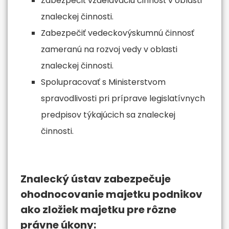
Zabezpečiť vzdelávaciu činnosť v oblasti
znaleckej činnosti.
Zabezpečiť vedeckovýskumnú činnosť
zameranú na rozvoj vedy v oblasti
znaleckej činnosti.
Spolupracovať s Ministerstvom
spravodlivosti pri príprave legislatívnych
predpisov týkajúcich sa znaleckej
činnosti.
Znalecký ústav zabezpečuje
ohodnocovanie majetku podnikov
ako zložiek majetku pre rôzne
právne úkony: