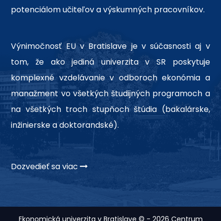
potenciálom učiteľov a výskumných pracovníkov.
Výnimočnosť EU v Bratislave je v súčasnosti aj v
tom, že ako jediná univerzita v SR poskytuje
komplexné vzdelávanie v odboroch ekonómia a
manažment vo všetkých študijných programoch a
na všetkých troch stupňoch štúdia (bakalárske,
inžinierske a doktorandské).
Dozvedieť sa viac
Ekonomická univerzita v Bratislave © - 2026 Centrum