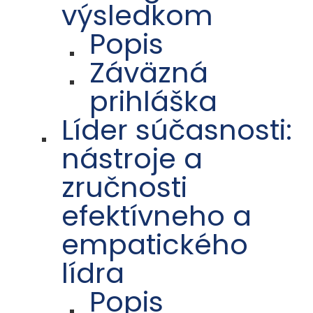
výsledkom
Popis
Záväzná
prihláška
Líder súčasnosti:
nástroje a
zručnosti
efektívneho a
empatického
lídra
Popis