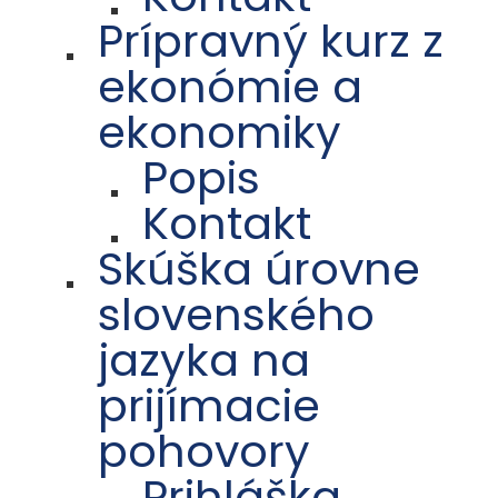
Prípravný kurz z
ekonómie a
ekonomiky
Popis
Kontakt
Skúška úrovne
slovenského
jazyka na
prijímacie
pohovory
Prihláška