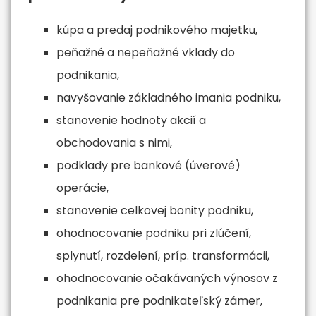
kúpa a predaj podnikového majetku,
peňažné a nepeňažné vklady do
podnikania,
navyšovanie základného imania podniku,
stanovenie hodnoty akcií a
obchodovania s nimi,
podklady pre bankové (úverové)
operácie,
stanovenie celkovej bonity podniku,
ohodnocovanie podniku pri zlúčení,
splynutí, rozdelení, príp. transformácii,
ohodnocovanie očakávaných výnosov z
podnikania pre podnikateľský zámer,