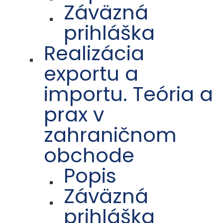
Záväzná
prihláška
Realizácia
exportu a
importu. Teória a
prax v
zahraničnom
obchode
Popis
Záväzná
prihláška