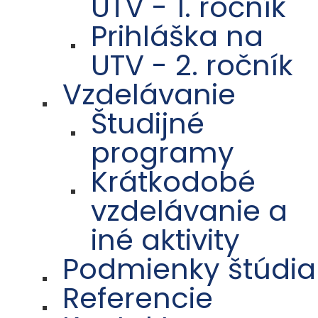
UTV - 1. ročník
Prihláška na
UTV - 2. ročník
Vzdelávanie
Študijné
programy
Krátkodobé
vzdelávanie a
iné aktivity
Podmienky štúdia
Referencie