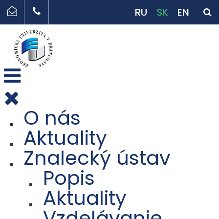
RU
SK
EN
O nás
Aktuality
Znalecký ústav
Popis
Aktuality
Vzdelávanie