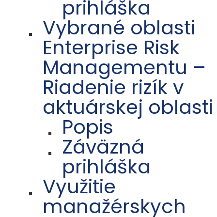
prihláška
Vybrané oblasti
Enterprise Risk
Managementu –
Riadenie rizík v
aktuárskej oblasti
Popis
Záväzná
prihláška
Využitie
manažérskych