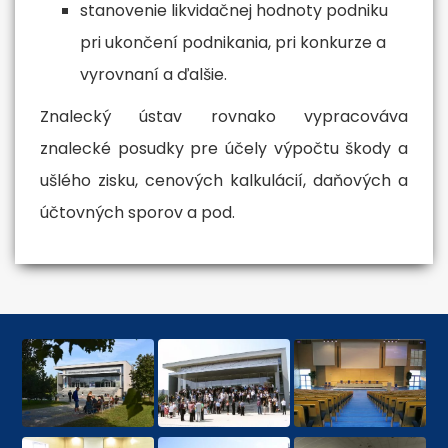
stanovenie likvidačnej hodnoty podniku
pri ukončení podnikania, pri konkurze a
vyrovnaní a ďalšie.
Znalecký ústav rovnako vypracováva
znalecké posudky pre účely výpočtu škody a
ušlého zisku, cenových kalkulácií, daňových a
účtovných sporov a pod.