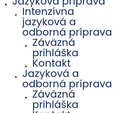
Jazyková príprava
Intenzívna
jazyková a
odborná príprava
Záväzná
prihláška
Kontakt
Jazyková a
odborná príprava
Záväzná
prihláška