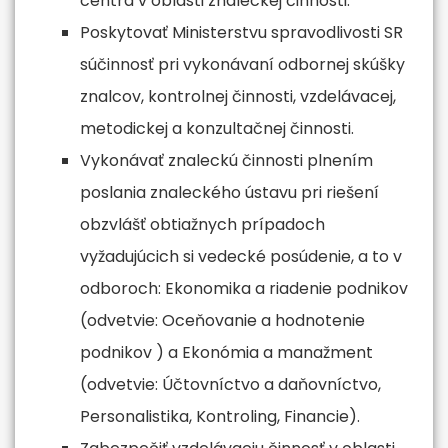
centra v oblasti znaleckej činnosti.
Poskytovať Ministerstvu spravodlivosti SR
súčinnosť pri vykonávaní odbornej skúšky
znalcov, kontrolnej činnosti, vzdelávacej,
metodickej a konzultačnej činnosti.
Vykonávať znaleckú činnosti plnením
poslania znaleckého ústavu pri riešení
obzvlášť obtiažnych prípadoch
vyžadujúcich si vedecké posúdenie, a to v
odboroch: Ekonomika a riadenie podnikov
(odvetvie: Oceňovanie a hodnotenie
podnikov ) a Ekonómia a manažment
(odvetvie: Účtovníctvo a daňovníctvo,
Personalistika, Kontroling, Financie).