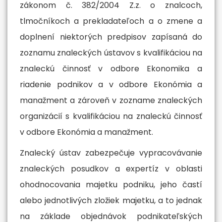
zákonom č. 382/2004 Z.z. o znalcoch,
tlmočníkoch a prekladateľoch a o zmene a
doplnení niektorých predpisov zapísaná do
zoznamu znaleckých ústavov s kvalifikáciou na
znaleckú činnosť v odbore Ekonomika a
riadenie podnikov a v odbore Ekonómia a
manažment a zároveň v zozname znaleckých
organizácií s kvalifikáciou na znaleckú činnosť
v odbore Ekonómia a manažment.
Znalecký ústav zabezpečuje vypracovávanie
znaleckých posudkov a expertíz v oblasti
ohodnocovania majetku podniku, jeho častí
alebo jednotlivých zložiek majetku, a to jednak
na základe objednávok podnikateľských