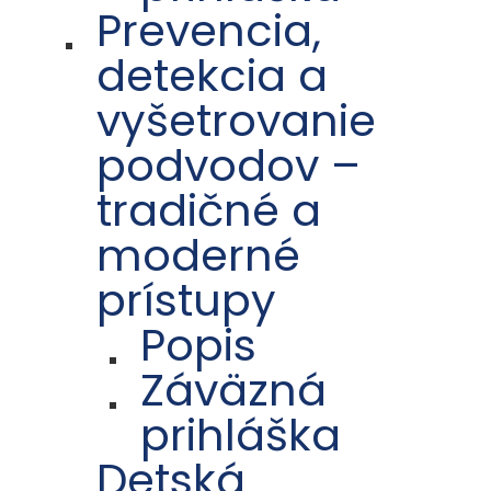
Prevencia,
detekcia a
vyšetrovanie
podvodov –
tradičné a
moderné
prístupy
Popis
Záväzná
prihláška
Detská