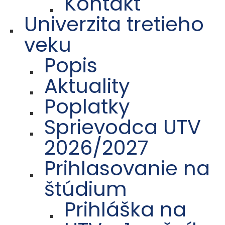
Kontakt
Univerzita tretieho
veku
Popis
Aktuality
Poplatky
Sprievodca UTV
2026/2027
Prihlasovanie na
štúdium
Prihláška na