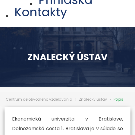
Kontakty
ZNALECKÝ ÚSTAV
Centrum celoživotného vzdelávania
Znalecký ústav
Popis
Ekonomická univerzita v Bratislave,
Dolnozemská cesta 1, Bratislava je v súlade so