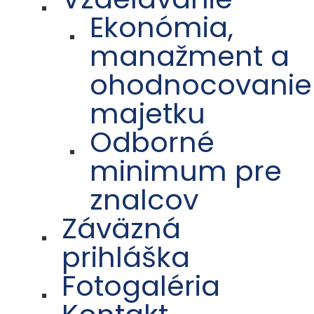
Ekonómia,
manažment a
ohodnocovanie
majetku
Odborné
minimum pre
znalcov
Záväzná
prihláška
Fotogaléria