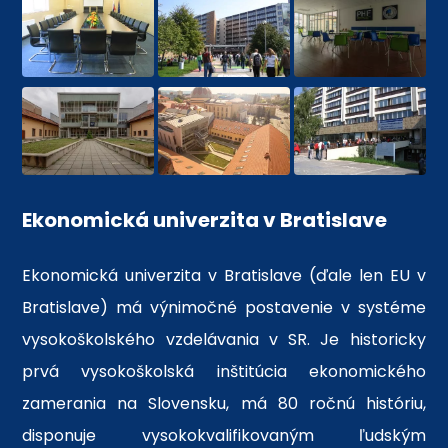
Ekonomická univerzita v Bratislave
Ekonomická univerzita v Bratislave (ďale len EU v
Bratislave) má výnimočné postavenie v systéme
vysokoškolského vzdelávania v SR. Je historicky
prvá vysokoškolská inštitúcia ekonomického
zamerania na Slovensku, má 80 ročnú históriu,
disponuje vysokokvalifikovaným ľudským