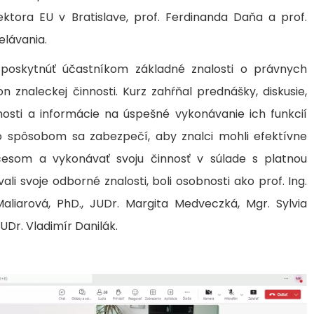
ektora EU v Bratislave, prof. Ferdinanda Daňa a prof.
elávania.
poskytnúť účastníkom základné znalosti o právnych
 znaleckej činnosti. Kurz zahŕňal prednášky, diskusie,
osti a informácie na úspešné vykonávanie ich funkcií
o spôsobom sa zabezpečí, aby znalci mohli efektívne
esom a vykonávať svoju činnosť v súlade s platnou
vali svoje odborné znalosti, boli osobnosti ako prof. Ing.
aliarová, PhD., JUDr. Margita Medveczká, Mgr. Sylvia
UDr. Vladimír Danilák.