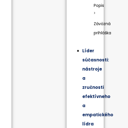
Popis
Záväzná
prihláška
Líder
súčasnosti:
nástroje
a
zručnosti
efektívneho
a
empatického
lídra