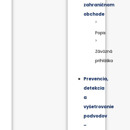
zahraničnom
obchode
Popis
Záväzná
prihláška
Prevencia,
detekcia
a
vyšetrovanie
podvodov
–