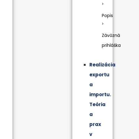
Popis
Záväzná
prihláška
Realizácia
exportu
a
importu.
Teória
a
prax
v