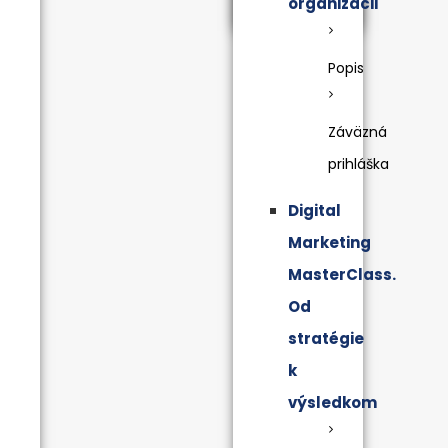
organizácii
Popis
Záväzná
prihláška
Digital
Marketing
MasterClass.
Od
stratégie
k
výsledkom