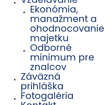
Ekonómia,
manažment a
ohodnocovanie
majetku
Odborné
minimum pre
znalcov
Záväzná
prihláška
Fotogaléria