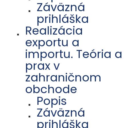
Záväzná
prihláška
Realizácia
exportu a
importu. Teória a
prax v
zahraničnom
obchode
Popis
Záväzná
prihláška