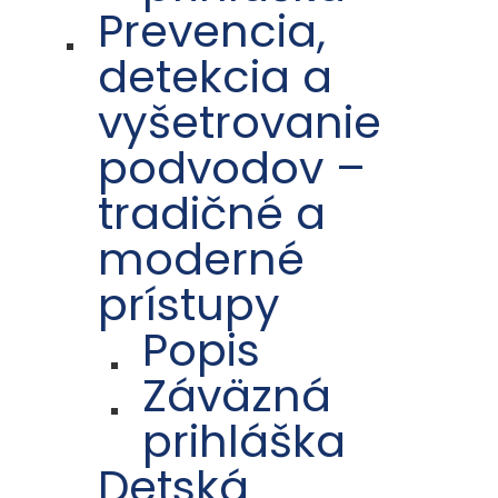
Prevencia,
detekcia a
vyšetrovanie
podvodov –
tradičné a
moderné
prístupy
Popis
Záväzná
prihláška
Detská