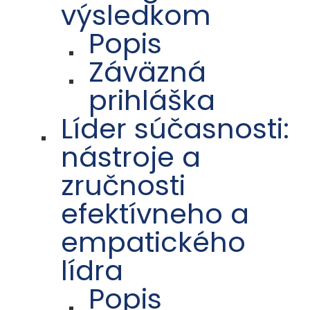
výsledkom
Popis
Záväzná
prihláška
Líder súčasnosti:
nástroje a
zručnosti
efektívneho a
empatického
lídra
Popis