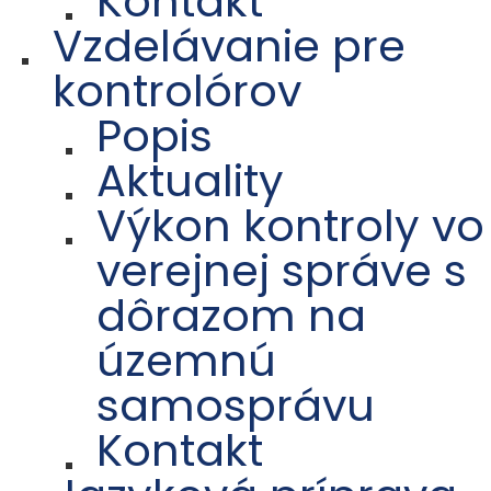
Kontakt
Vzdelávanie pre
kontrolórov
Popis
Aktuality
Výkon kontroly vo
verejnej správe s
dôrazom na
územnú
samosprávu
Kontakt