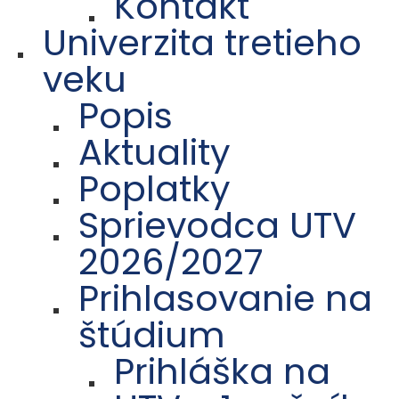
Kontakt
Univerzita tretieho
veku
Popis
Aktuality
Poplatky
Sprievodca UTV
2026/2027
Prihlasovanie na
štúdium
Prihláška na