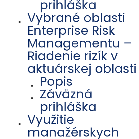
prihláška
Vybrané oblasti
Enterprise Risk
Managementu –
Riadenie rizík v
aktuárskej oblasti
Popis
Záväzná
prihláška
Využitie
manažérskych