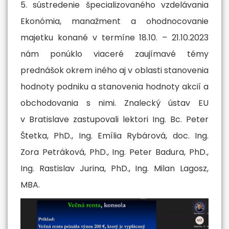
5. sústredenie špecializovaného vzdelávania
Ekonómia, manažment a ohodnocovanie
majetku konané v termíne 18.10. – 21.10.2023
nám ponúklo viaceré zaujímavé témy
prednášok okrem iného aj v oblasti stanovenia
hodnoty podniku a stanovenia hodnoty akcií a
obchodovania s nimi. Znalecký ústav EU
v Bratislave zastupovali lektori Ing. Bc. Peter
Štetka, PhD., Ing. Emília Rybárová, doc. Ing.
Zora Petráková, PhD., Ing. Peter Badura, PhD.,
Ing. Rastislav Jurina, PhD., Ing. Milan Lagosz,
MBA.