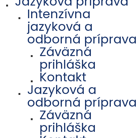
Jazyková príprava
Intenzívna
jazyková a
odborná príprava
Záväzná
prihláška
Kontakt
Jazyková a
odborná príprava
Záväzná
prihláška