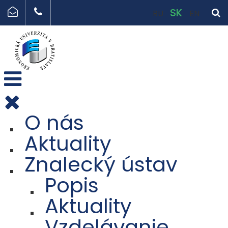
SK
RU
EN
O nás
Aktuality
Znalecký ústav
Popis
Aktuality
Vzdelávanie