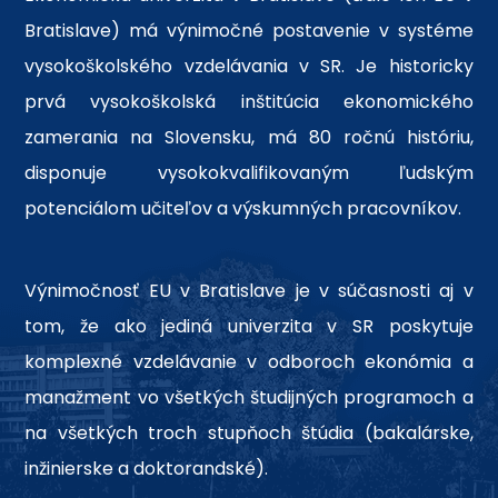
Bratislave) má výnimočné postavenie v systéme
vysokoškolského vzdelávania v SR. Je historicky
prvá vysokoškolská inštitúcia ekonomického
zamerania na Slovensku, má 80 ročnú históriu,
disponuje vysokokvalifikovaným ľudským
potenciálom učiteľov a výskumných pracovníkov.
Výnimočnosť EU v Bratislave je v súčasnosti aj v
tom, že ako jediná univerzita v SR poskytuje
komplexné vzdelávanie v odboroch ekonómia a
manažment vo všetkých študijných programoch a
na všetkých troch stupňoch štúdia (bakalárske,
inžinierske a doktorandské).