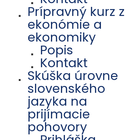
Prípravný kurz z
ekonómie a
ekonomiky
Popis
Kontakt
Skúška úrovne
slovenského
jazyka na
prijímacie
pohovory
Prihláška