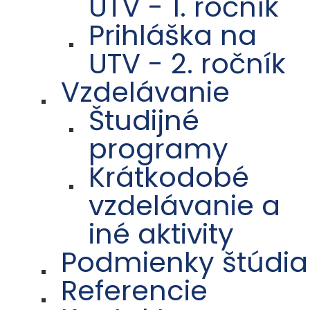
UTV - 1. ročník
Prihláška na
UTV - 2. ročník
Vzdelávanie
Študijné
programy
Krátkodobé
vzdelávanie a
iné aktivity
Podmienky štúdia
Referencie