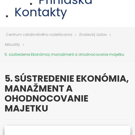
Kontakty
Centrum celoživotného vzdelávania
Znalecký ústav
Aktuality
5. sústredenie Ekonómia, manažment a ohodnocovanie majetku
5. SÚSTREDENIE EKONÓMIA,
MANAŽMENT A
OHODNOCOVANIE
MAJETKU