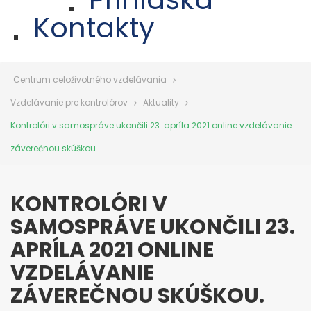
Kontakty
Centrum celoživotného vzdelávania
Vzdelávanie pre kontrolórov
Aktuality
Kontrolóri v samospráve ukončili 23. apríla 2021 online vzdelávanie
záverečnou skúškou.
KONTROLÓRI V
SAMOSPRÁVE UKONČILI 23.
APRÍLA 2021 ONLINE
VZDELÁVANIE
ZÁVEREČNOU SKÚŠKOU.