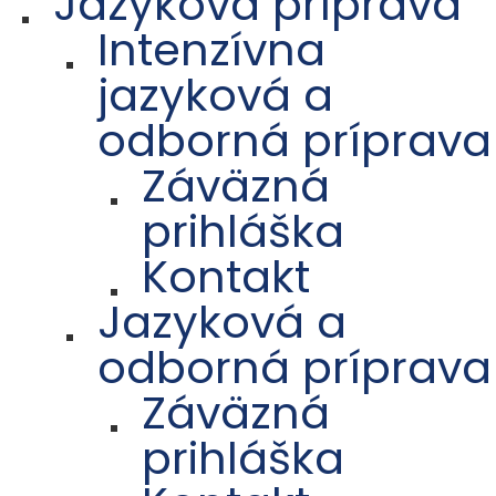
Jazyková príprava
Intenzívna
jazyková a
odborná príprava
Záväzná
prihláška
Kontakt
Jazyková a
odborná príprava
Záväzná
prihláška