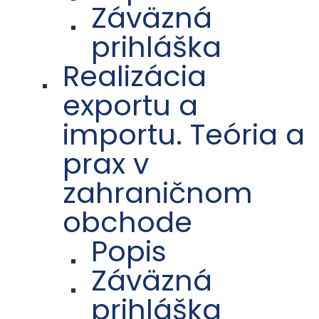
Záväzná
prihláška
Realizácia
exportu a
importu. Teória a
prax v
zahraničnom
obchode
Popis
Záväzná
prihláška