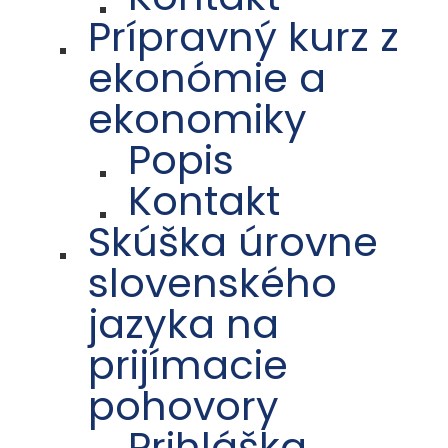
Prípravný kurz z
ekonómie a
ekonomiky
Popis
Kontakt
Skúška úrovne
slovenského
jazyka na
prijímacie
pohovory
Prihláška