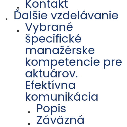
Kontakt
Ďalšie vzdelávanie
Vybrané
špecifické
manažérske
kompetencie pre
aktuárov.
Efektívna
komunikácia
Popis
Záväzná