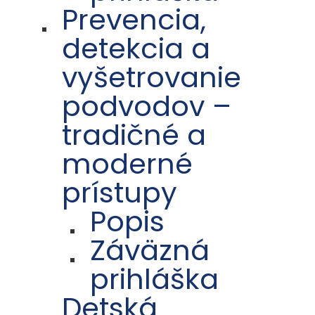
Prevencia,
detekcia a
vyšetrovanie
podvodov –
tradičné a
moderné
prístupy
Popis
Záväzná
prihláška
Detská