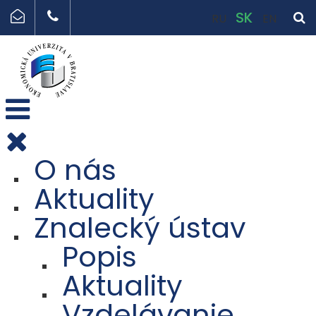
SK
RU
EN
O nás
Aktuality
Znalecký ústav
Popis
Aktuality
Vzdelávanie