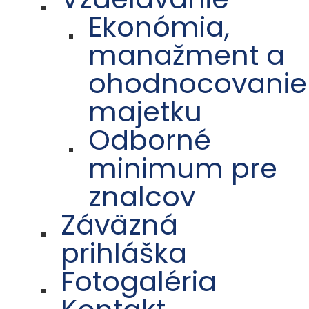
Ekonómia,
manažment a
ohodnocovanie
majetku
Odborné
minimum pre
znalcov
Záväzná
prihláška
Fotogaléria