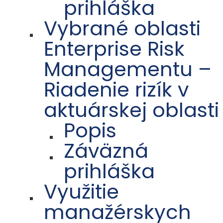
prihláška
Vybrané oblasti
Enterprise Risk
Managementu –
Riadenie rizík v
aktuárskej oblasti
Popis
Záväzná
prihláška
Využitie
manažérskych