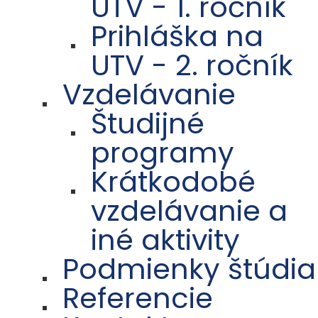
UTV - 1. ročník
Prihláška na
UTV - 2. ročník
Vzdelávanie
Študijné
programy
Krátkodobé
vzdelávanie a
iné aktivity
Podmienky štúdia
Referencie