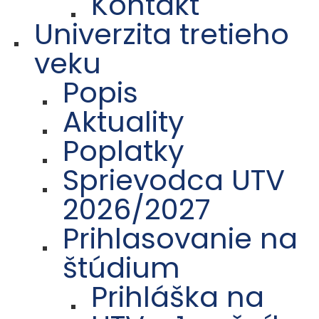
Kontakt
Univerzita tretieho
veku
Popis
Aktuality
Poplatky
Sprievodca UTV
2026/2027
Prihlasovanie na
štúdium
Prihláška na