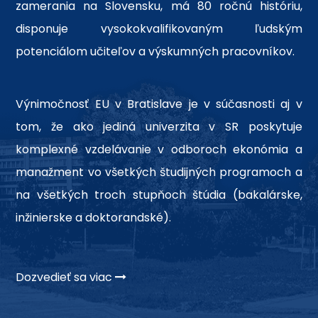
zamerania na Slovensku, má 80 ročnú históriu,
disponuje vysokokvalifikovaným ľudským
potenciálom učiteľov a výskumných pracovníkov.
Výnimočnosť EU v Bratislave je v súčasnosti aj v
tom, že ako jediná univerzita v SR poskytuje
komplexné vzdelávanie v odboroch ekonómia a
manažment vo všetkých študijných programoch a
na všetkých troch stupňoch štúdia (bakalárske,
inžinierske a doktorandské).
Dozvedieť sa viac