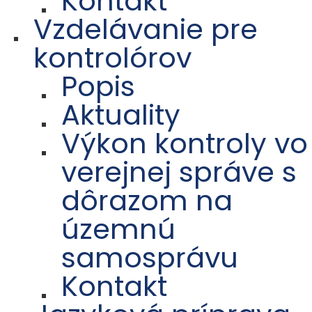
Kontakt
Vzdelávanie pre
kontrolórov
Popis
Aktuality
Výkon kontroly vo
verejnej správe s
dôrazom na
územnú
samosprávu
Kontakt