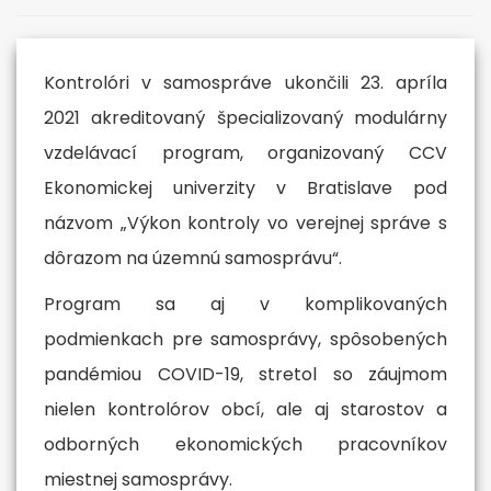
Kontrolóri v samospráve ukončili 23. apríla
2021 akreditovaný špecializovaný modulárny
vzdelávací program, organizovaný CCV
Ekonomickej univerzity v Bratislave pod
názvom „Výkon kontroly vo verejnej správe s
dôrazom na územnú samosprávu“.
Program sa aj v komplikovaných
podmienkach pre samosprávy, spôsobených
pandémiou COVID-19, stretol so záujmom
nielen kontrolórov obcí, ale aj starostov a
odborných ekonomických pracovníkov
miestnej samosprávy.