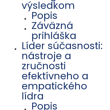
výsledkom
Popis
Záväzná
prihláška
Líder súčasnosti:
nástroje a
zručnosti
efektívneho a
empatického
lídra
Popis