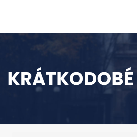
KRÁTKODOBÉ V