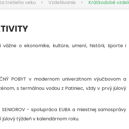
ta tretieho veku
Vzdelávanie
Krátkodobé vzdelá
TIVITY
ážne o ekonomike, kultúre, umení, histórii, športe i
AČNÝ POBYT v modernom univerzitnom výučbovom a
nom, s termálnou vodou z Patiniec, vždy v prvý júlový
A SENIOROV - spolupráca EUBA a miestnej samosprávy
tí júlový týždeň v kalendárnom roku.