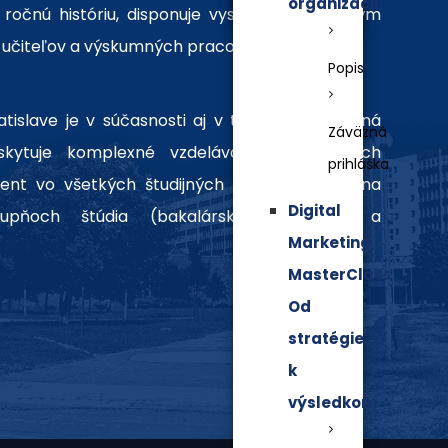
organizácii
ročnú históriu, disponuje vysokokvalifikovaným
učiteľov a výskumných pracovníkov.
Popis
islave je v súčasnosti aj v tom, že ako jediná
Záväzná
skytuje komplexné vzdelávanie v odboroch
prihláška
nt vo všetkých študijných programoch a na
Digital
upňoch štúdia (bakalárske, inžinierske a
Marketing
MasterClass.
Od
stratégie
k
výsledkom