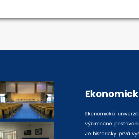
Ekonomická
Ekonomická univerzit
výnimočné postavenie
Je historicky prvá v