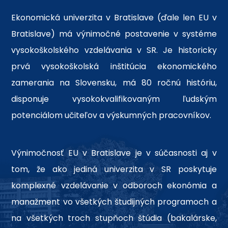
Ekonomická univerzita v Bratislave (ďale len EU v
Bratislave) má výnimočné postavenie v systéme
vysokoškolského vzdelávania v SR. Je historicky
prvá vysokoškolská inštitúcia ekonomického
zamerania na Slovensku, má 80 ročnú históriu,
disponuje vysokokvalifikovaným ľudským
potenciálom učiteľov a výskumných pracovníkov.
Výnimočnosť EU v Bratislave je v súčasnosti aj v
tom, že ako jediná univerzita v SR poskytuje
komplexné vzdelávanie v odboroch ekonómia a
manažment vo všetkých študijných programoch a
na všetkých troch stupňoch štúdia (bakalárske,