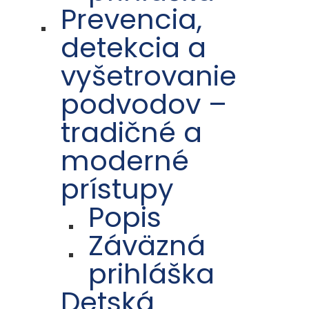
Prevencia,
detekcia a
vyšetrovanie
podvodov –
tradičné a
moderné
prístupy
Popis
Záväzná
prihláška
Detská