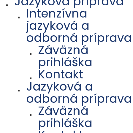
Jazyková príprava
Intenzívna
jazyková a
odborná príprava
Záväzná
prihláška
Kontakt
Jazyková a
odborná príprava
Záväzná
prihláška