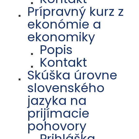
Prípravný kurz z
ekonómie a
ekonomiky
Popis
Kontakt
Skúška úrovne
slovenského
jazyka na
prijímacie
pohovory
Prihláška