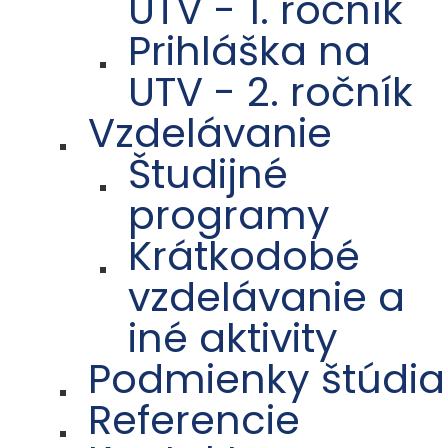
UTV - 1. ročník
Prihláška na
UTV - 2. ročník
Vzdelávanie
Študijné
programy
Krátkodobé
vzdelávanie a
iné aktivity
Podmienky štúdia
Referencie