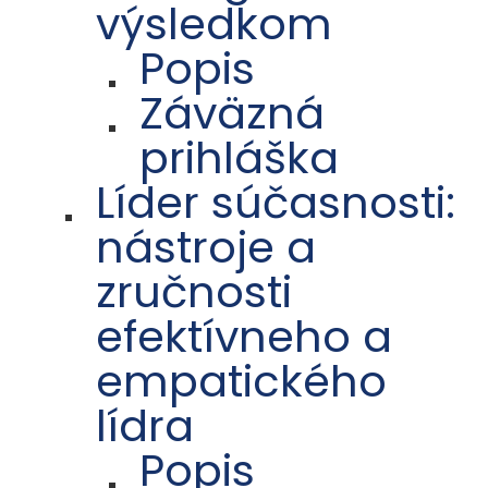
výsledkom
Popis
Záväzná
prihláška
Líder súčasnosti:
nástroje a
zručnosti
efektívneho a
empatického
lídra
Popis