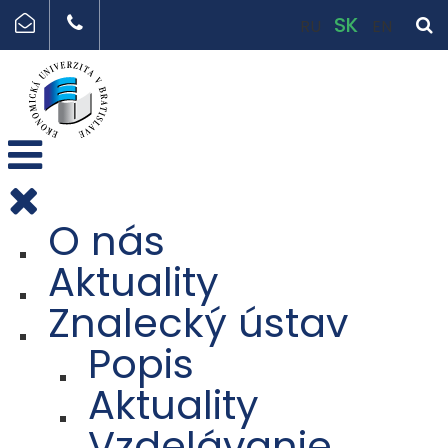
SK
RU
EN
O nás
Aktuality
Znalecký ústav
Popis
Aktuality
Vzdelávanie