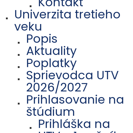
Kontakt
Univerzita tretieho
veku
Popis
Aktuality
Poplatky
Sprievodca UTV
2026/2027
Prihlasovanie na
štúdium
Prihláška na