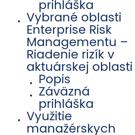
prihláška
Vybrané oblasti
Enterprise Risk
Managementu –
Riadenie rizík v
aktuárskej oblasti
Popis
Záväzná
prihláška
Využitie
manažérskych