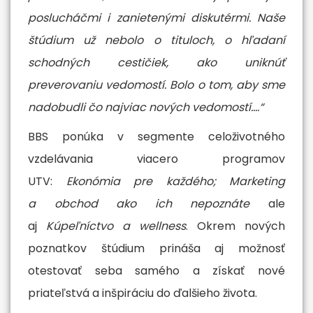
poslucháčmi i zanietenými diskutérmi. Naše
štúdium už nebolo o tituloch, o hľadaní
schodných cestičiek, ako uniknúť
preverovaniu vedomostí. Bolo o tom, aby sme
nadobudli čo najviac nových vedomostí....“
BBS ponúka v segmente celoživotného
vzdelávania viacero programov
UTV:
Ekonómia pre každého; Marketing
a obchod ako ich nepoznáte
ale
aj
Kúpeľníctvo a wellness
. Okrem nových
poznatkov štúdium prináša aj možnosť
otestovať seba samého a získať nové
priateľstvá a inšpiráciu do ďalšieho života.