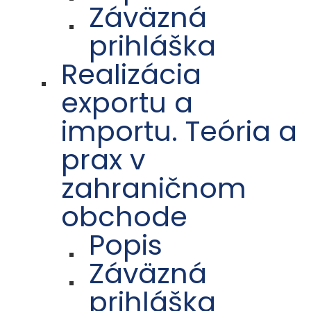
Záväzná
prihláška
Realizácia
exportu a
importu. Teória a
prax v
zahraničnom
obchode
Popis
Záväzná
prihláška