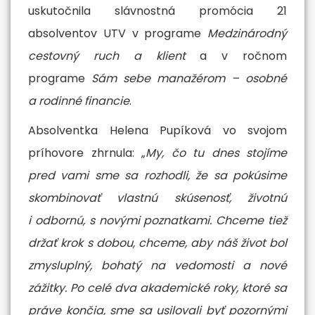
uskutočnila slávnostná promócia 21
absolventov UTV v programe
Medzinárodný
cestovný ruch a klient
a v ročnom
programe
Sám sebe manažérom – osobné
a rodinné financie
.
Absolventka Helena Pupíková vo svojom
príhovore zhrnula: „
My, čo tu dnes stojíme
pred vami sme sa rozhodli, že sa pokúsime
skombinovať vlastnú skúsenosť, životnú
i odbornú, s novými poznatkami. Chceme tiež
držať krok s dobou, chceme, aby náš život bol
zmysluplný, bohatý na vedomosti a nové
zážitky. Po celé dva akademické roky, ktoré sa
práve končia, sme sa usilovali byť pozornými