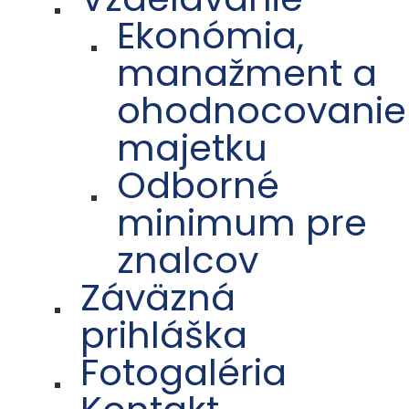
Ekonómia,
manažment a
ohodnocovanie
majetku
Odborné
minimum pre
znalcov
Záväzná
prihláška
Fotogaléria