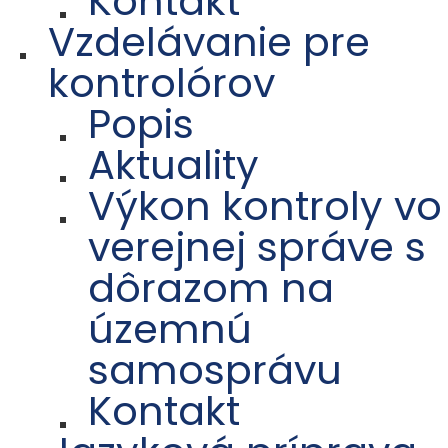
Kontakt
Vzdelávanie pre
kontrolórov
Popis
Aktuality
Výkon kontroly vo
verejnej správe s
dôrazom na
územnú
samosprávu
Kontakt