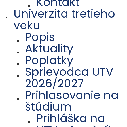
Kontakt
Univerzita tretieho
veku
Popis
Aktuality
Poplatky
Sprievodca UTV
2026/2027
Prihlasovanie na
štúdium
Prihláška na