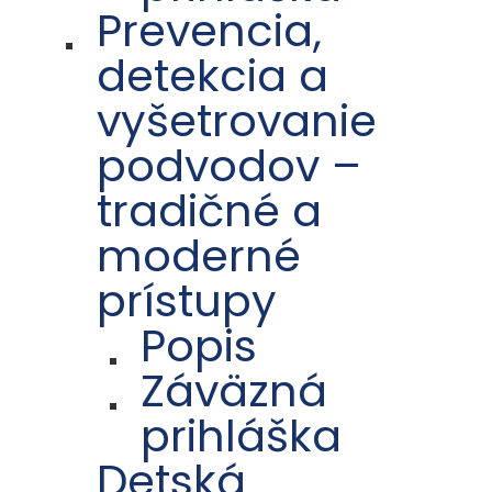
Prevencia,
detekcia a
vyšetrovanie
podvodov –
tradičné a
moderné
prístupy
Popis
Záväzná
prihláška
Detská