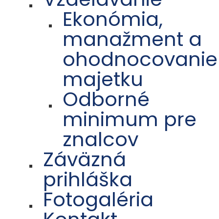
Ekonómia,
manažment a
ohodnocovanie
majetku
Odborné
minimum pre
znalcov
Záväzná
prihláška
Fotogaléria