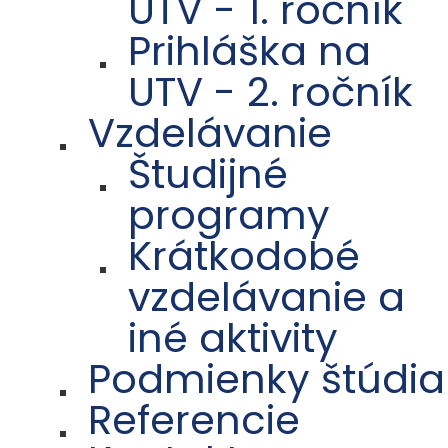
UTV - 1. ročník
Prihláška na
UTV - 2. ročník
Vzdelávanie
Študijné
programy
Krátkodobé
vzdelávanie a
iné aktivity
Podmienky štúdia
Referencie