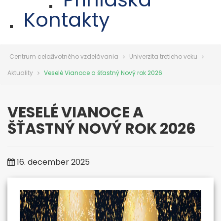
Kontakty
Centrum celoživotného vzdelávania
Univerzita tretieho veku
Aktuality
Veselé Vianoce a šťastný Nový rok 2026
VESELÉ VIANOCE A
ŠŤASTNÝ NOVÝ ROK 2026
16. december 2025