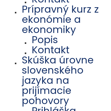
Prípravný kurz z
ekonómie a
ekonomiky
Popis
Kontakt
Skúška úrovne
slovenského
jazyka na
prijímacie
pohovory
Prihláška