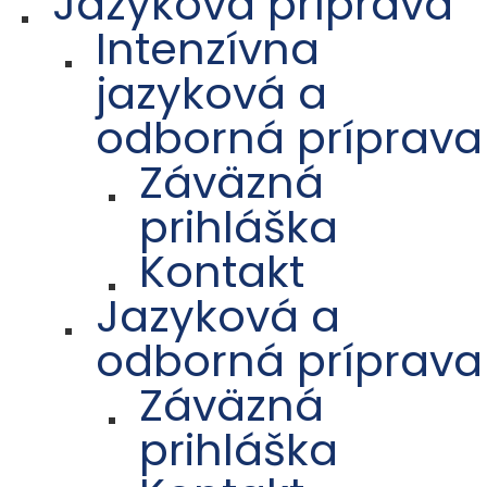
Jazyková príprava
Intenzívna
jazyková a
odborná príprava
Záväzná
prihláška
Kontakt
Jazyková a
odborná príprava
Záväzná
prihláška