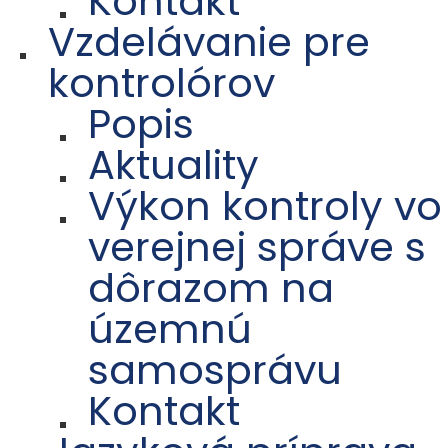
Kontakt
Vzdelávanie pre
kontrolórov
Popis
Aktuality
Výkon kontroly vo
verejnej správe s
dôrazom na
územnú
samosprávu
Kontakt