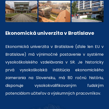
Ekonomická univerzita v Bratislave
Ekonomická univerzita v Bratislave (ďale len EU v
Bratislave) má výnimočné postavenie v systéme
vysokoškolského vzdelávania v SR. Je historicky
prvá vysokoškolská inštitúcia ekonomického
zamerania na Slovensku, má 80 ročnú históriu,
disponuje vysokokvalifikovaným ľudským
potenciálom učiteľov a výskumných pracovníkov.