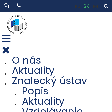
SK
RU
EN
O nás
Aktuality
Znalecký ústav
Popis
Aktuality
Vzdelávanie