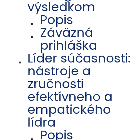
výsledkom
Popis
Záväzná
prihláška
Líder súčasnosti:
nástroje a
zručnosti
efektívneho a
empatického
lídra
Popis