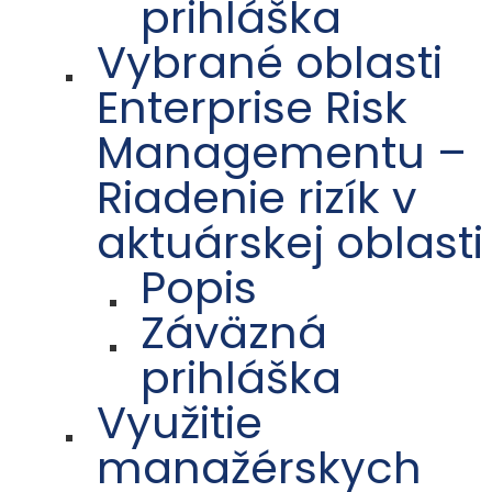
prihláška
Vybrané oblasti
Enterprise Risk
Managementu –
Riadenie rizík v
aktuárskej oblasti
Popis
Záväzná
prihláška
Využitie
manažérskych