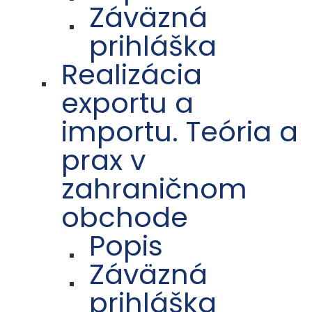
Záväzná
prihláška
Realizácia
exportu a
importu. Teória a
prax v
zahraničnom
obchode
Popis
Záväzná
prihláška