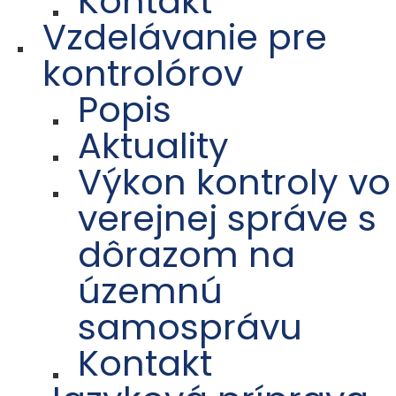
Kontakt
Vzdelávanie pre
kontrolórov
Popis
Aktuality
Výkon kontroly vo
verejnej správe s
dôrazom na
územnú
samosprávu
Kontakt