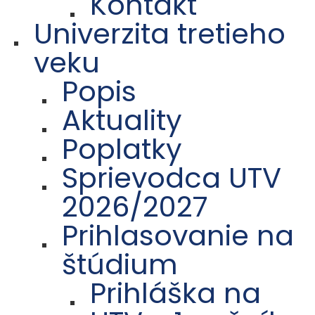
Kontakt
Univerzita tretieho
veku
Popis
Aktuality
Poplatky
Sprievodca UTV
2026/2027
Prihlasovanie na
štúdium
Prihláška na