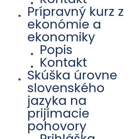
Prípravný kurz z
ekonómie a
ekonomiky
Popis
Kontakt
Skúška úrovne
slovenského
jazyka na
prijímacie
pohovory
Prihláška