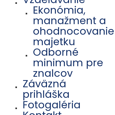
Ekonómia,
manažment a
ohodnocovanie
majetku
Odborné
minimum pre
znalcov
Záväzná
prihláška
Fotogaléria