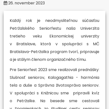
26. november 2023
Každý rok je neodmysliteľnou súčasťou
Petržalského Seniorfestu naša Univerzita
tretieho veku Ekonomickej univerzity
v Bratislave, ktorá v spolupráci s MČ
Bratislava-Petržalka program tvorí, pripravuje
a je stálym členom organizačného tímu.
Pre Seniorfest 2023 sme realizovali prednášky:
Slušnosť seniorov, Kalogagathia - harmónia
tela a duše a Správna životospráva seniorov.
V spolupráci s Knižnicou sme pripravili kvíz
o Petržalke. Na besede sme cestovali
v Spomienkach zo študijnej cesty seniorov