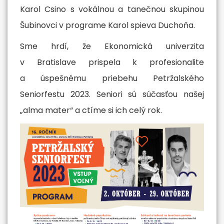
Karol Csino s vokálnou a tanečnou skupinou
Šubinovci v programe Karol spieva Duchoňa.
Sme hrdí, že Ekonomická univerzita
v Bratislave prispela k profesionalite
a úspešnému priebehu Petržalského
Seniorfestu 2023. Seniori sú súčasťou našej
„alma mater“ a ctíme si ich celý rok.