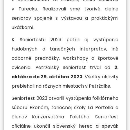
v Turecku. Realizovali sme tvorivé dielne
seniorov spojené s výstavou a praktickými
ukážkami.
K Seniorfestu 2023 patrili aj vystúpenia
hudobných a tanečných interpretov, iné
odborné prednášky, workshopy a športové
cvičenia. Petržalský Seniorfest trval od
2.
októbra do 29. októbra 2023
.
Všetky aktivity
prebiehali na rôznych miestach v Petržalke.
Seniorfest 2023 otvorili vystúpenia folklórneho
súboru Ekonóm, tanečnej školy La Portella a
členov Konzervatória Tolstého. Seniorfest
oficiálne ukončil slovenský herec a spevák