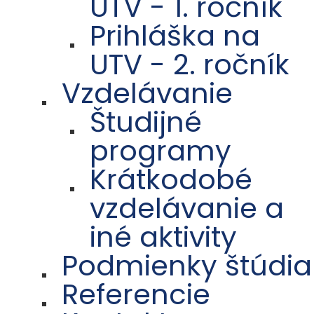
UTV - 1. ročník
Prihláška na
UTV - 2. ročník
Vzdelávanie
Študijné
programy
Krátkodobé
vzdelávanie a
iné aktivity
Podmienky štúdia
Referencie