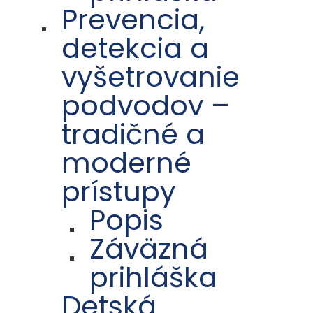
Prevencia,
detekcia a
vyšetrovanie
podvodov –
tradičné a
moderné
prístupy
Popis
Záväzná
prihláška
Detská