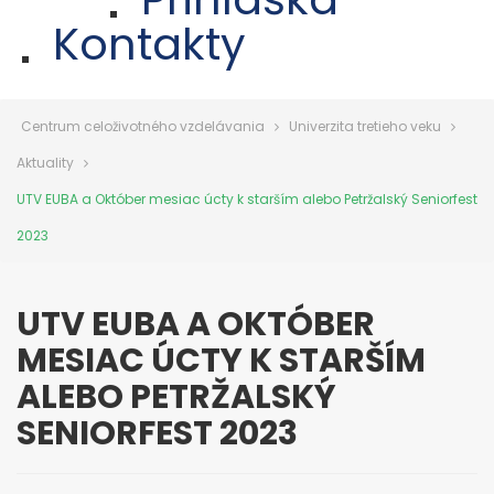
Kontakty
Centrum celoživotného vzdelávania
Univerzita tretieho veku
Aktuality
UTV EUBA a Október mesiac úcty k starším alebo Petržalský Seniorfest
2023
UTV EUBA A OKTÓBER
MESIAC ÚCTY K STARŠÍM
ALEBO PETRŽALSKÝ
SENIORFEST 2023