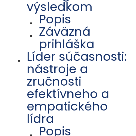
výsledkom
Popis
Záväzná
prihláška
Líder súčasnosti:
nástroje a
zručnosti
efektívneho a
empatického
lídra
Popis