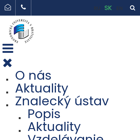
SK
RU
EN
O nás
Aktuality
Znalecký ústav
Popis
Aktuality
Vzdelávanie