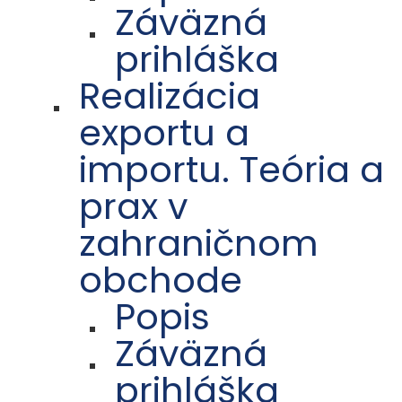
Záväzná
prihláška
Realizácia
exportu a
importu. Teória a
prax v
zahraničnom
obchode
Popis
Záväzná
prihláška