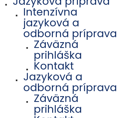
Jazyková príprava
Intenzívna
jazyková a
odborná príprava
Záväzná
prihláška
Kontakt
Jazyková a
odborná príprava
Záväzná
prihláška