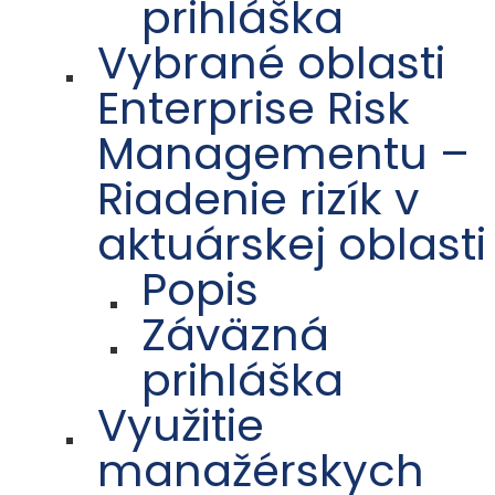
prihláška
Vybrané oblasti
Enterprise Risk
Managementu –
Riadenie rizík v
aktuárskej oblasti
Popis
Záväzná
prihláška
Využitie
manažérskych