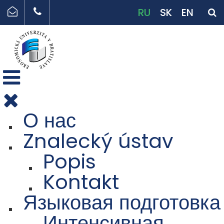
RU
SK
EN
О нас
Znalecký ústav
Popis
Kontakt
Языковая подготовка
Интенсивная