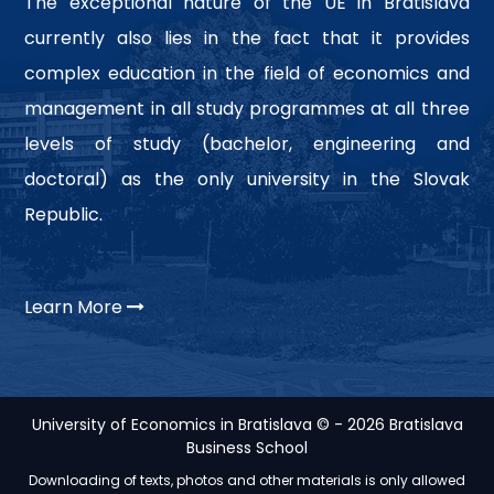
The exceptional nature of the UE in Bratislava
currently also lies in the fact that it provides
complex education in the field of economics and
management in all study programmes at all three
levels of study (bachelor, engineering and
doctoral) as the only university in the Slovak
Republic.
Learn More
University of Economics in Bratislava © - 2026 Bratislava
Business School
Downloading of texts, photos and other materials is only allowed