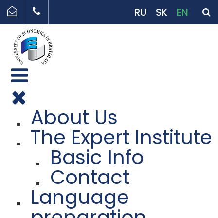
RU
SK
EN
About Us
The Expert Institute
Basic Info
Contact
Language
preparation