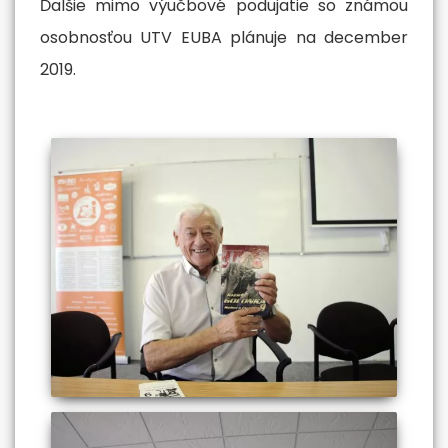
Ďalšie mimo výučbové podujatie so známou
osobnosťou UTV EUBA plánuje na december
2019.