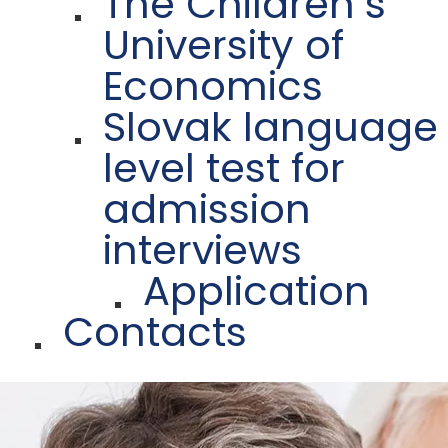
The Children´s
University of
Economics
Slovak language
level test for
admission
interviews
Application
Contacts