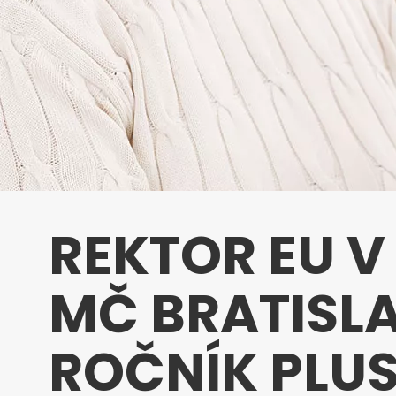
REKTOR EU V
MČ BRATISLA
ROČNÍK PLU