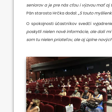
seniorov a je pre nás cťou i výzvou mať aj
Pán starosta Hrčka dodal: „
S touto myšlienk
O spokojnosti účastníkov svedčí vyjadreni
poskytli nielen nové informácie, ale dali 
som tu nielen priateľov, ale aj úplne nových 