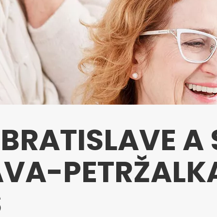
 BRATISLAVE A
VA-PETRŽALKA
S