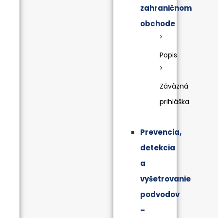
zahraničnom
obchode
Popis
Záväzná
prihláška
Prevencia,
detekcia
a
vyšetrovanie
podvodov
–