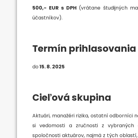
500,- EUR s DPH
(vrátane študijných ma
účastníkov).
Termín prihlasovania
do
15. 8. 2025
Cieľová skupina
Aktuári, manažéri rizika, ostatní odborníci n
si vedomosti a zručnosti z vybraných o
spoločnosti aktuárov, najmä z tých oblastí