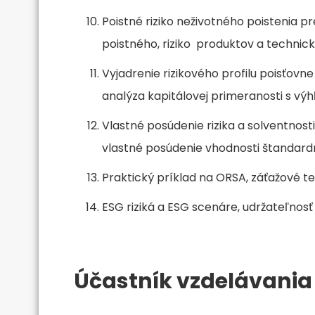
Poistné riziko neživotného poistenia p
poistného, riziko produktov a technick
Vyjadrenie rizikového profilu poisťovne
analýza kapitálovej primeranosti s výhľ
Vlastné posúdenie rizika a solventnosti
vlastné posúdenie vhodnosti štandardn
Praktický príklad na ORSA, záťažové tes
ESG riziká a ESG scenáre, udržateľnosť a
Účastník vzdelávania