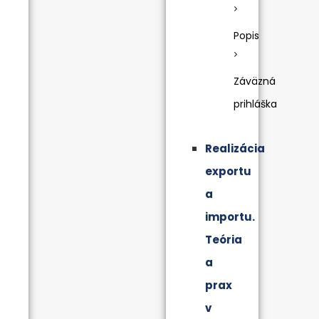
Popis
Záväzná
prihláška
Realizácia
exportu
a
importu.
Teória
a
prax
v