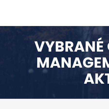
VYBRANÉ 
MANAGEME
AK