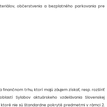
teriálov, občerstvenia a bezplatného parkovania pre
a finančnom trhu, ktorí majú záujem získať, resp. rozšíriť
blastí Sylabov aktuárskeho vzdelávania Slovenskej
, ktoré nie sú štandardne pokryté predmetmi v rámci 2.