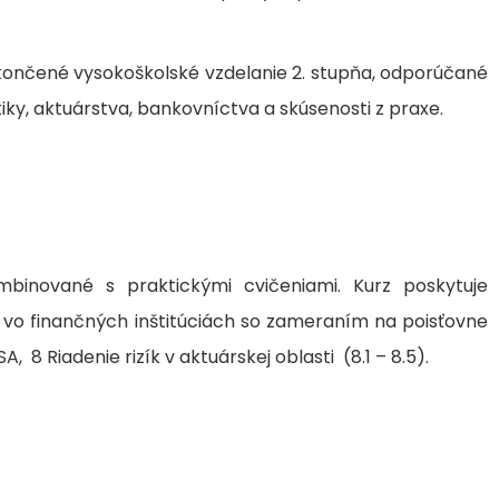
ukončené vysokoškolské vzdelanie 2. stupňa, odporúčané
ky, aktuárstva, bankovníctva a skúsenosti z praxe.
binované s praktickými cvičeniami. Kurz poskytuje
a vo finančných inštitúciách so zameraním na poisťovne
, 8 Riadenie rizík v aktuárskej oblasti (8.1 – 8.5).