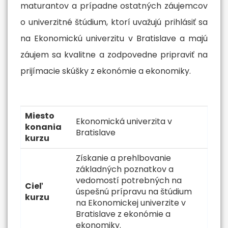
maturantov a prípadne ostatných záujemcov
o univerzitné štúdium, ktorí uvažujú prihlásiť sa
na Ekonomickú univerzitu v Bratislave a majú
záujem sa kvalitne a zodpovedne pripraviť na
prijímacie skúšky z ekonómie a ekonomiky.
Miesto
Ekonomická univerzita v
konania
Bratislave
kurzu
Získanie a prehlbovanie
základných poznatkov a
vedomostí potrebných na
Cieľ
úspešnú prípravu na štúdium
kurzu
na Ekonomickej univerzite v
Bratislave z ekonómie a
ekonomiky.