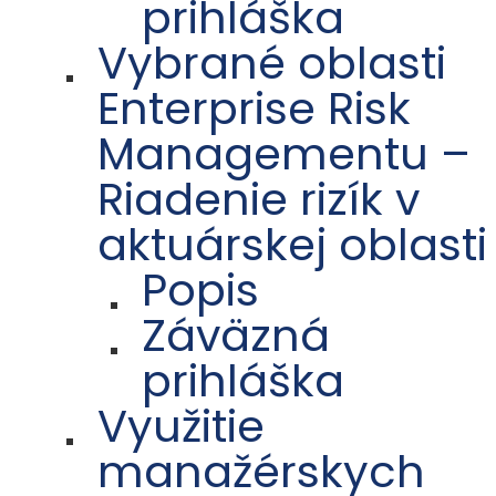
prihláška
Vybrané oblasti
Enterprise Risk
Managementu –
Riadenie rizík v
aktuárskej oblasti
Popis
Záväzná
prihláška
Využitie
manažérskych