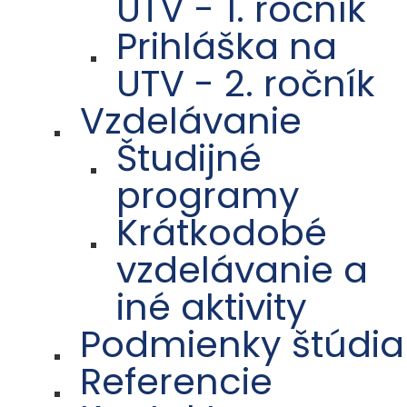
UTV - 1. ročník
Prihláška na
UTV - 2. ročník
Vzdelávanie
Študijné
programy
Krátkodobé
vzdelávanie a
iné aktivity
Podmienky štúdia
Referencie