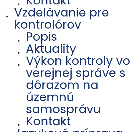
Kontakt
Vzdelávanie pre
kontrolórov
Popis
Aktuality
Výkon kontroly vo
verejnej správe s
dôrazom na
územnú
samosprávu
Kontakt