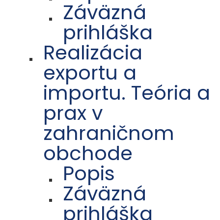
Záväzná
prihláška
Realizácia
exportu a
importu. Teória a
prax v
zahraničnom
obchode
Popis
Záväzná
prihláška