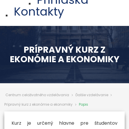
Kontakty
PRÍPRAVNÝ KURZ Z
EKONÓMIE A EKONOMIKY
Centrum celoživotného vzdelávania
Ďalšie vzdelávanie
Prípravný kurz z ekonómie a ekonomiky
Popis
Kurz je určený hlavne pre študentov