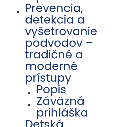
Prevencia,
detekcia a
vyšetrovanie
podvodov –
tradičné a
moderné
prístupy
Popis
Záväzná
prihláška
Detská