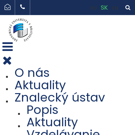
SK
RU
EN
O nás
Aktuality
Znalecký ústav
Popis
Aktuality
Vzdelávanie