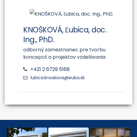
KNOŠKOVÁ, Ľubica, doc.
Ing., PhD.
odborný zamestnanec pre tvorbu
koncepcií a projektov vzdelávania
+421 2 6729 5168