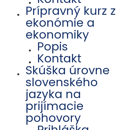
Prípravný kurz z
ekonómie a
ekonomiky
Popis
Kontakt
Skúška úrovne
slovenského
jazyka na
prijímacie
pohovory
Prihláška