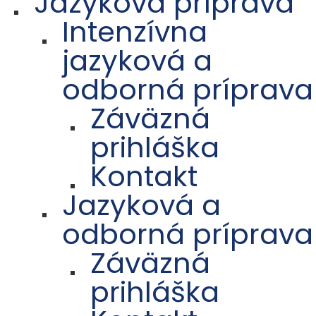
Jazyková príprava
Intenzívna
jazyková a
odborná príprava
Záväzná
prihláška
Kontakt
Jazyková a
odborná príprava
Záväzná
prihláška