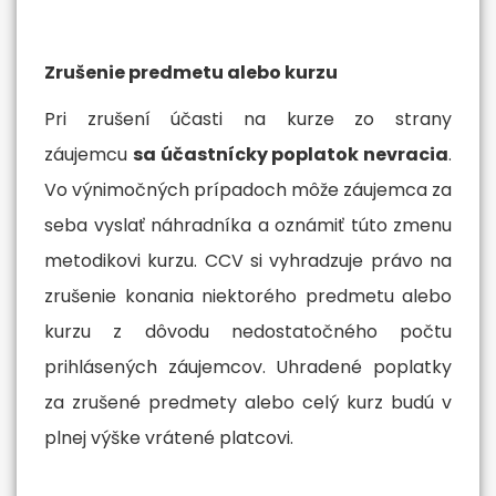
Zrušenie predmetu alebo kurzu
Pri zrušení účasti na kurze zo strany
záujemcu
sa účastnícky poplatok nevracia
.
Vo výnimočných prípadoch môže záujemca za
seba vyslať náhradníka a oznámiť túto zmenu
metodikovi kurzu. CCV si vyhradzuje právo na
zrušenie konania niektorého predmetu alebo
kurzu z dôvodu nedostatočného počtu
prihlásených záujemcov. Uhradené poplatky
za zrušené predmety alebo celý kurz budú v
plnej výške vrátené platcovi.