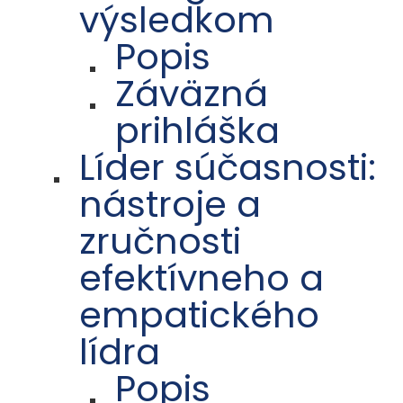
výsledkom
Popis
Záväzná
prihláška
Líder súčasnosti:
nástroje a
zručnosti
efektívneho a
empatického
lídra
Popis