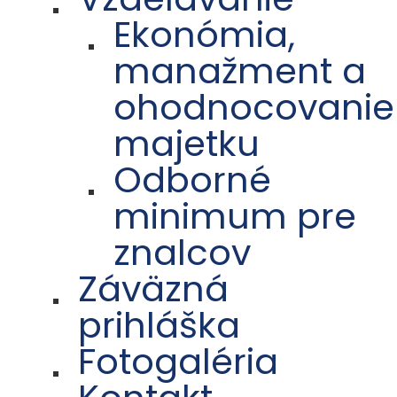
Ekonómia,
manažment a
ohodnocovanie
majetku
Odborné
minimum pre
znalcov
Záväzná
prihláška
Fotogaléria