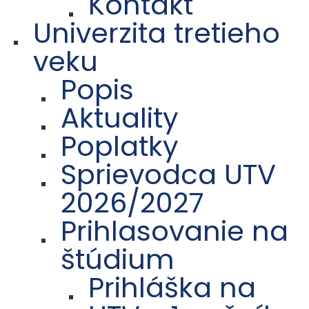
Kontakt
Univerzita tretieho
veku
Popis
Aktuality
Poplatky
Sprievodca UTV
2026/2027
Prihlasovanie na
štúdium
Prihláška na