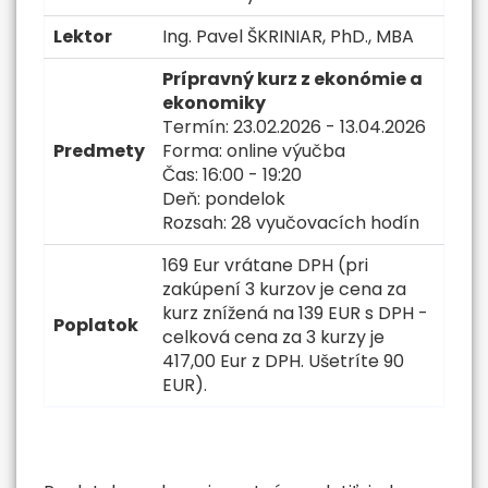
Lektor
Ing. Pavel ŠKRINIAR, PhD., MBA
Prípravný kurz z ekonómie a
ekonomiky
Termín: 23.02.2026 - 13.04.2026
Predmety
Forma: online výučba
Čas: 16:00 - 19:20
Deň: pondelok
Rozsah: 28 vyučovacích hodín
169 Eur vrátane DPH (pri
zakúpení 3 kurzov je cena za
kurz znížená na 139 EUR s DPH -
Poplatok
celková cena za 3 kurzy je
417,00 Eur z DPH. Ušetríte 90
EUR).