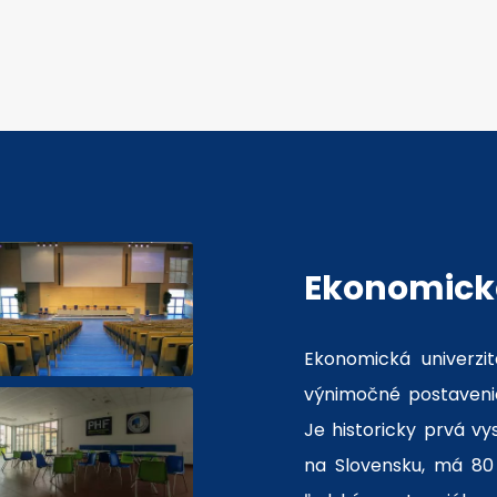
Ekonomická
Ekonomická univerzit
výnimočné postavenie
Je historicky prvá v
na Slovensku, má 80 