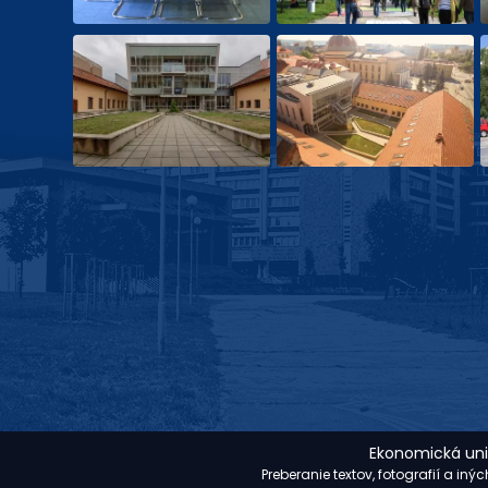
Ekonomická univ
Preberanie textov, fotografií a in