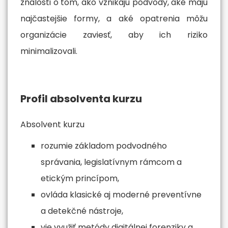
znalosti o tom, ako vznikajú podvody, aké majú
najčastejšie formy, a aké opatrenia môžu
organizácie zaviesť, aby ich riziko
minimalizovali.
Profil absolventa kurzu
Absolvent kurzu
rozumie základom podvodného
správania, legislatívnym rámcom a
etickým princípom,
ovláda klasické aj moderné preventívne
a detekčné nástroje,
vie využiť metódy digitálnej forenziky a