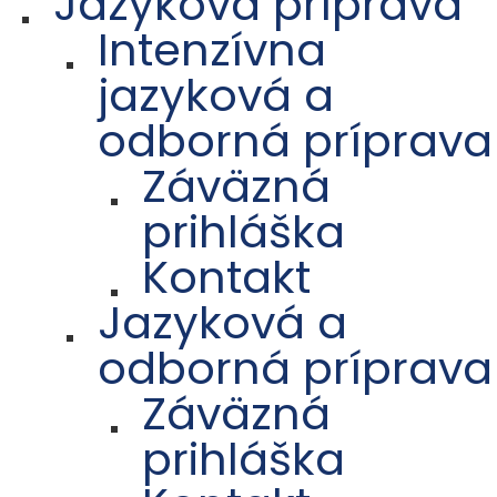
Jazyková príprava
Intenzívna
jazyková a
odborná príprava
Záväzná
prihláška
Kontakt
Jazyková a
odborná príprava
Záväzná
prihláška