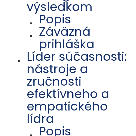
výsledkom
Popis
Záväzná
prihláška
Líder súčasnosti:
nástroje a
zručnosti
efektívneho a
empatického
lídra
Popis