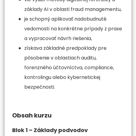
základy AI v oblasti fraud managementu,
je schopný aplikovať nadobudnuté
vedomosti na konkrétne prípady z praxe
a vypracovať návrh riešenia,
získava základné predpoklady pre
pôsobenie v oblastiach auditu,
forenzného účtovníctva, compliance,
kontrolingu alebo kybernetickej
bezpečnosti.
Obsah kurzu
Blok 1 – Základy podvodov