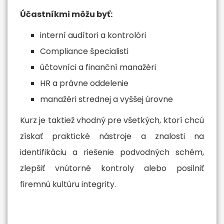
Účastníkmi môžu byť:
interní audítori a kontrolóri
Compliance špecialisti
účtovníci a finanční manažéri
HR a právne oddelenie
manažéri strednej a vyššej úrovne
Kurz je taktiež vhodný pre všetkých, ktorí chcú
získať praktické nástroje a znalosti na
identifikáciu a riešenie podvodných schém,
zlepšiť vnútorné kontroly alebo posilniť
firemnú kultúru integrity.