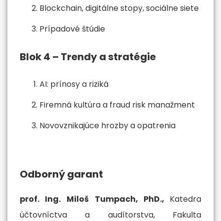
Blockchain, digitálne stopy, sociálne siete
Prípadové štúdie
Blok 4 – Trendy a stratégie
AI: prínosy a riziká
Firemná kultúra a fraud risk manažment
Novovznikajúce hrozby a opatrenia
Odborný garant
prof. Ing.
Miloš Tumpach, PhD.,
Katedra
účtovníctva a audítorstva, Fakulta