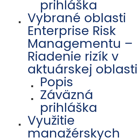
prihláška
Vybrané oblasti
Enterprise Risk
Managementu –
Riadenie rizík v
aktuárskej oblasti
Popis
Záväzná
prihláška
Využitie
manažérskych