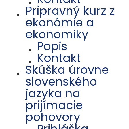
Prípravný kurz z
ekonómie a
ekonomiky
Popis
Kontakt
Skúška úrovne
slovenského
jazyka na
prijímacie
pohovory
Prihláška