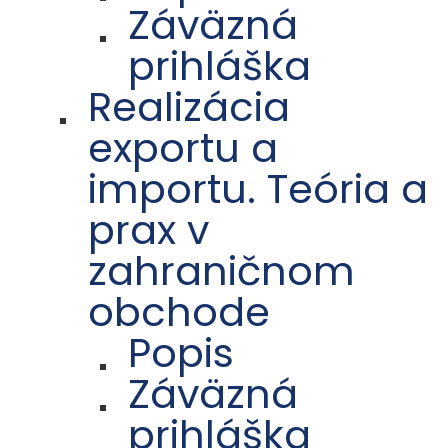
Záväzná
prihláška
Realizácia
exportu a
importu. Teória a
prax v
zahraničnom
obchode
Popis
Záväzná
prihláška