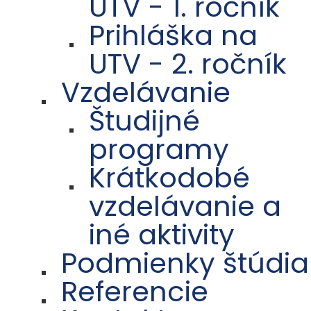
UTV - 1. ročník
Prihláška na
UTV - 2. ročník
Vzdelávanie
Študijné
programy
Krátkodobé
vzdelávanie a
iné aktivity
Podmienky štúdia
Referencie