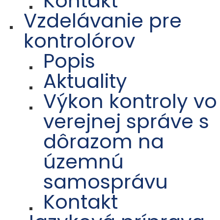
Kontakt
Vzdelávanie pre
kontrolórov
Popis
Aktuality
Výkon kontroly vo
verejnej správe s
dôrazom na
územnú
samosprávu
Kontakt