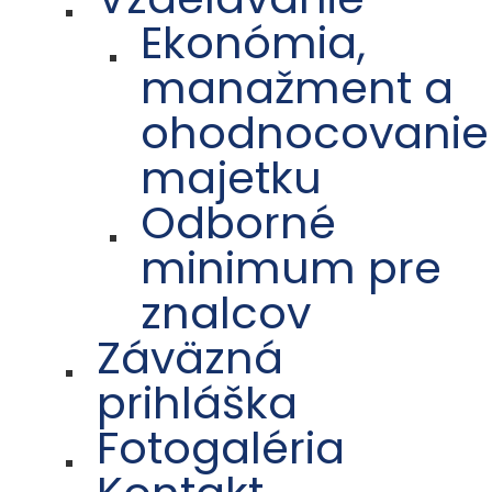
Ekonómia,
manažment a
ohodnocovanie
majetku
Odborné
minimum pre
znalcov
Záväzná
prihláška
Fotogaléria