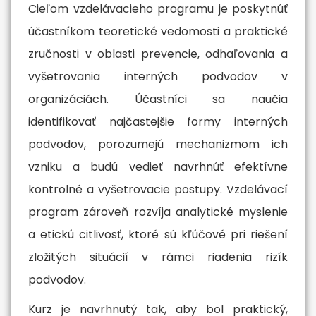
Cieľom vzdelávacieho programu je poskytnúť
účastníkom teoretické vedomosti a praktické
zručnosti v oblasti prevencie, odhaľovania a
vyšetrovania interných podvodov v
organizáciách. Účastníci sa naučia
identifikovať najčastejšie formy interných
podvodov, porozumejú mechanizmom ich
vzniku a budú vedieť navrhnúť efektívne
kontrolné a vyšetrovacie postupy. Vzdelávací
program zároveň rozvíja analytické myslenie
a etickú citlivosť, ktoré sú kľúčové pri riešení
zložitých situácií v rámci riadenia rizík
podvodov.
Kurz je navrhnutý tak, aby bol praktický,