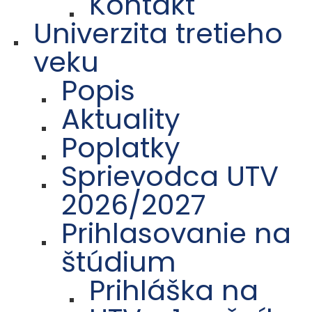
Kontakt
Univerzita tretieho
veku
Popis
Aktuality
Poplatky
Sprievodca UTV
2026/2027
Prihlasovanie na
štúdium
Prihláška na