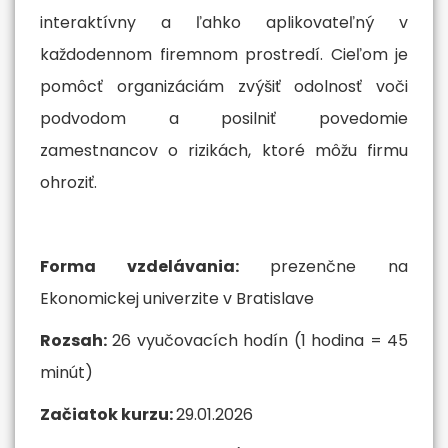
interaktívny a ľahko aplikovateľný v
každodennom firemnom prostredí. Cieľom je
pomôcť organizáciám zvýšiť odolnosť voči
podvodom a posilniť povedomie
zamestnancov o rizikách, ktoré môžu firmu
ohroziť.
Forma vzdelávania:
prezenčne na
Ekonomickej univerzite v Bratislave
Rozsah:
26 vyučovacích hodín (1 hodina = 45
minút)
Začiatok kurzu:
29.01.2026