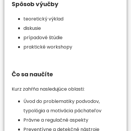
Spôsob výučby
teoretický výklad
diskusie
prípadové štúdie
praktické workshopy
Čo sa naučíte
Kurz zahŕňa nasledujúce oblasti:
Úvod do problematiky podvodov,
typológia a motivácia páchateľov
Právne a regulačné aspekty
Preventívne a detekčné nástroje