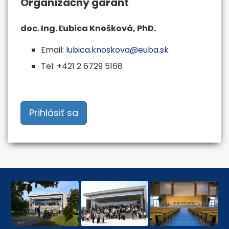
Organizačný garant
doc. Ing. Ľubica Knošková, PhD.
Email:
Tel: +421 2 6729 5168
Prihlásiť sa