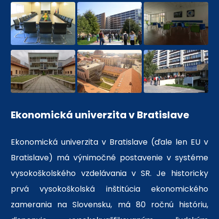
Ekonomická univerzita v Bratislave
Ekonomická univerzita v Bratislave (ďale len EU v
Bratislave) má výnimočné postavenie v systéme
vysokoškolského vzdelávania v SR. Je historicky
prvá vysokoškolská inštitúcia ekonomického
zamerania na Slovensku, má 80 ročnú históriu,