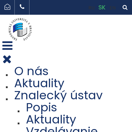
SK
RU
EN
O nás
Aktuality
Znalecký ústav
Popis
Aktuality
Vzdelávanie