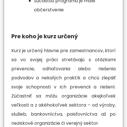
Súčasťou programu je malé
občerstvenie
Pre koho je kurz určený
Kurz je určený hlavne pre zamestnancov, ktorí
sa vo svojej práci stretávajú s otázkami
prevencie, odhaľovania alebo riešenia
podvodov a nekalých praktík a chcú zlepšiť
svoje schopnosti v ich prevencii a riešení.
Zúčastniť sa môžu organizácie akejkoľvek
veľkosti a z akéhokoľvek sektora – od výroby,
služieb, bankovníctva, poisťovníctva až po
neziskové organizácie či verejný sektor.