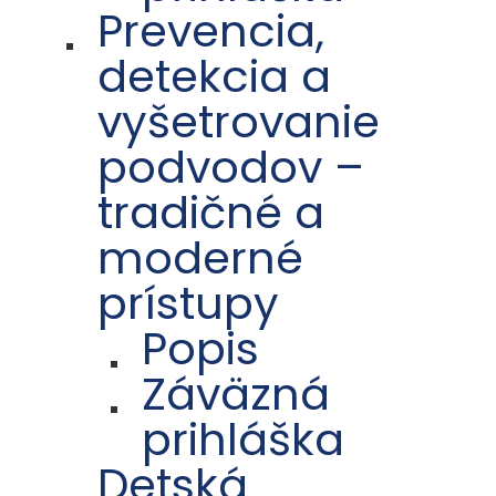
Prevencia,
detekcia a
vyšetrovanie
podvodov –
tradičné a
moderné
prístupy
Popis
Záväzná
prihláška
Detská