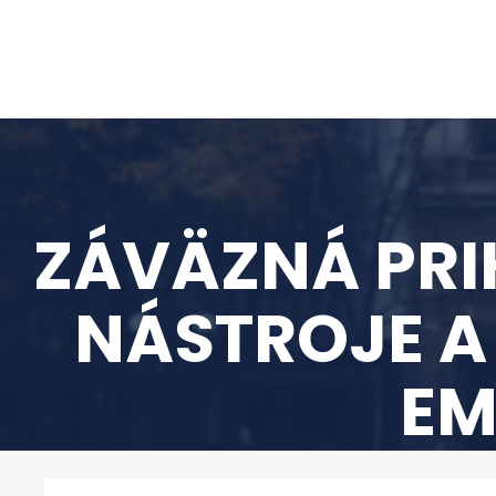
ZÁVÄZNÁ PRIH
NÁSTROJE A
EM