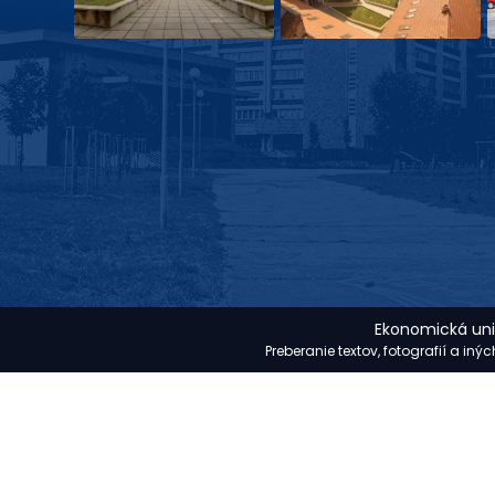
Ekonomická univ
Preberanie textov, fotografií a in