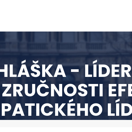
LÁŠKA - LÍDE
 ZRUČNOSTI EF
PATICKÉHO LÍ