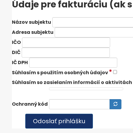
Údaje pre fakturáciu (ak 
Názov subjektu
Adresa subjektu
IČO
DIČ
IČ DPH
Súhlasím s použitím osobných údajov
Súhlasím so zasielaním informácií o aktivitác
Ochranný kód
Odoslať prihlášku