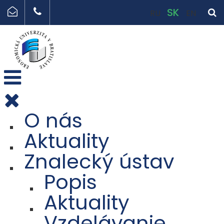
SK
RU
EN
O nás
Aktuality
Znalecký ústav
Popis
Aktuality
Vzdelávanie