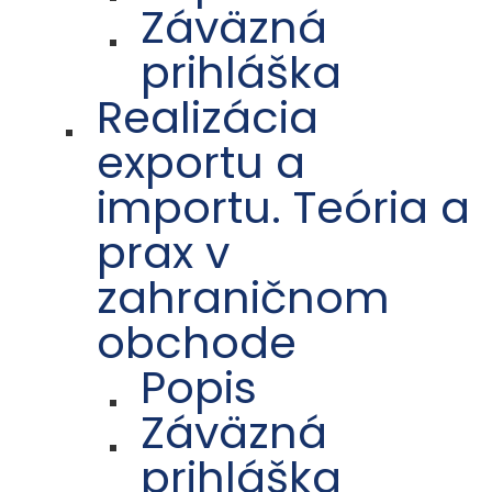
Záväzná
prihláška
Realizácia
exportu a
importu. Teória a
prax v
zahraničnom
obchode
Popis
Záväzná
prihláška