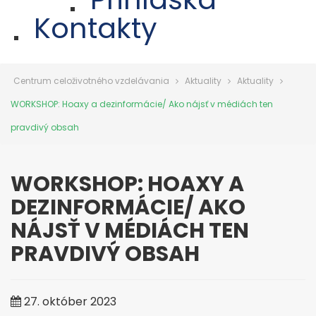
Kontakty
Centrum celoživotného vzdelávania
Aktuality
Aktuality
WORKSHOP: Hoaxy a dezinformácie/ Ako nájsť v médiách ten
pravdivý obsah
WORKSHOP: HOAXY A
DEZINFORMÁCIE/ AKO
NÁJSŤ V MÉDIÁCH TEN
PRAVDIVÝ OBSAH
27. október 2023