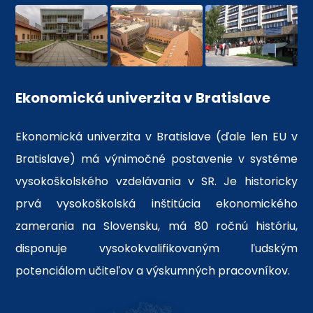
Ekonomická univerzita v Bratislave
Ekonomická univerzita v Bratislave (ďale len EU v
Bratislave) má výnimočné postavenie v systéme
vysokoškolského vzdelávania v SR. Je historicky
prvá vysokoškolská inštitúcia ekonomického
zamerania na Slovensku, má 80 ročnú históriu,
disponuje vysokokvalifikovaným ľudským
potenciálom učiteľov a výskumných pracovníkov.