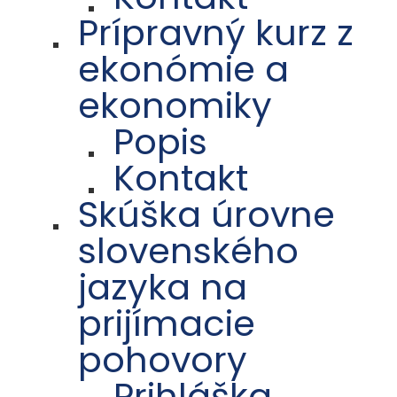
Prípravný kurz z
ekonómie a
ekonomiky
Popis
Kontakt
Skúška úrovne
slovenského
jazyka na
prijímacie
pohovory
Prihláška