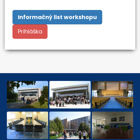
Informačný list workshopu
Prihláška