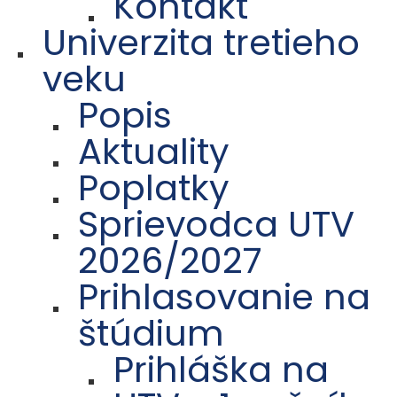
Kontakt
Univerzita tretieho
veku
Popis
Aktuality
Poplatky
Sprievodca UTV
2026/2027
Prihlasovanie na
štúdium
Prihláška na