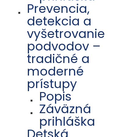
Prevencia,
detekcia a
vyšetrovanie
podvodov –
tradičné a
moderné
prístupy
Popis
Záväzná
prihláška
Detská