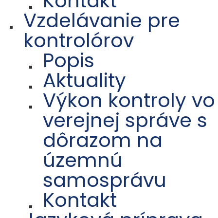
Kontakt
Vzdelávanie pre
kontrolórov
Popis
Aktuality
Výkon kontroly vo
verejnej správe s
dôrazom na
územnú
samosprávu
Kontakt