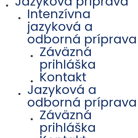
Jazyková príprava
Intenzívna
jazyková a
odborná príprava
Záväzná
prihláška
Kontakt
Jazyková a
odborná príprava
Záväzná
prihláška