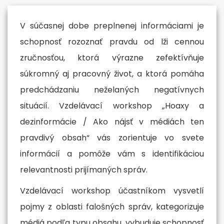
V súčasnej dobe preplnenej informáciami je
schopnosť rozoznať pravdu od lži cennou
zručnosťou, ktorá výrazne zefektívňuje
súkromný aj pracovný život, a ktorá pomáha
predchádzaniu neželaných negatívnych
situácií. Vzdelávací workshop „Hoaxy a
dezinformácie / Ako nájsť v médiách ten
pravdivý obsah“ vás zorientuje vo svete
informácií a pomôže vám s identifikáciou
relevantnosti prijímaných správ.
Vzdelávací workshop účastníkom vysvetlí
pojmy z oblasti falošných správ, kategorizuje
médiá podľa typu obsahu, vybuduje schopnosť