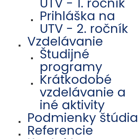
UTV - 1. ročník
Prihláška na
UTV - 2. ročník
Vzdelávanie
Študijné
programy
Krátkodobé
vzdelávanie a
iné aktivity
Podmienky štúdia
Referencie