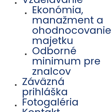
Ekonómia,
manažment a
ohodnocovanie
majetku
Odborné
minimum pre
znalcov
Záväzná
prihláška
Fotogaléria