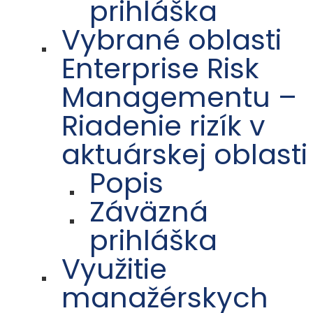
prihláška
Vybrané oblasti
Enterprise Risk
Managementu –
Riadenie rizík v
aktuárskej oblasti
Popis
Záväzná
prihláška
Využitie
manažérskych