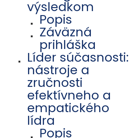
výsledkom
Popis
Záväzná
prihláška
Líder súčasnosti:
nástroje a
zručnosti
efektívneho a
empatického
lídra
Popis