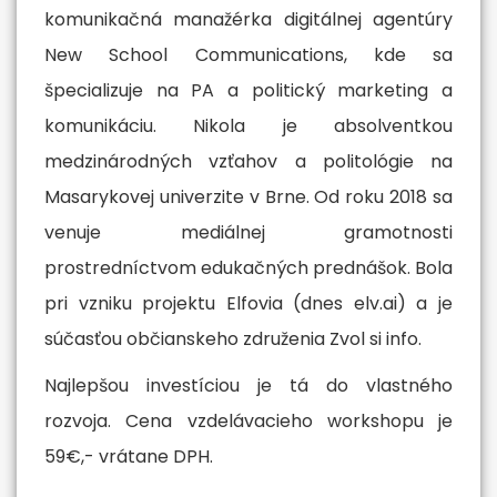
komunikačná manažérka digitálnej agentúry
New School Communications, kde sa
špecializuje na PA a politický marketing a
komunikáciu. Nikola je absolventkou
medzinárodných vzťahov a politológie na
Masarykovej univerzite v Brne. Od roku 2018 sa
venuje mediálnej gramotnosti
prostredníctvom edukačných prednášok. Bola
pri vzniku projektu Elfovia (dnes elv.ai) a je
súčasťou občianskeho združenia Zvol si info.
Najlepšou investíciou je tá do vlastného
rozvoja. Cena vzdelávacieho workshopu je
59€,- vrátane DPH.