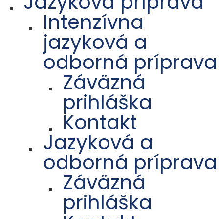
Jazyková príprava
Intenzívna
jazyková a
odborná príprava
Záväzná
prihláška
Kontakt
Jazyková a
odborná príprava
Záväzná
prihláška