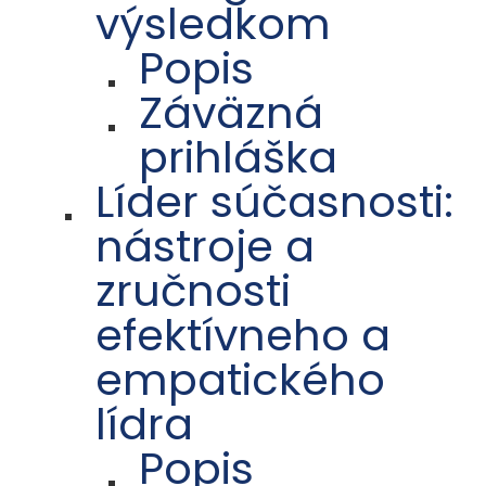
výsledkom
Popis
Záväzná
prihláška
Líder súčasnosti:
nástroje a
zručnosti
efektívneho a
empatického
lídra
Popis