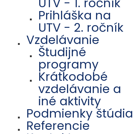
UTV - 1. ročník
Prihláška na
UTV - 2. ročník
Vzdelávanie
Študijné
programy
Krátkodobé
vzdelávanie a
iné aktivity
Podmienky štúdia
Referencie