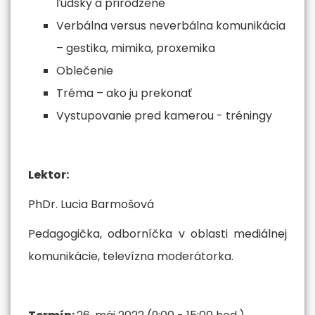
ľudsky a prirodzene
Verbálna versus neverbálna komunikácia
– gestika, mimika, proxemika
Oblečenie
Tréma – ako ju prekonať
Vystupovanie pred kamerou - tréningy
Lektor:
PhDr. Lucia Barmošová
Pedagogička, odborníčka v oblasti mediálnej
komunikácie, televízna moderátorka.