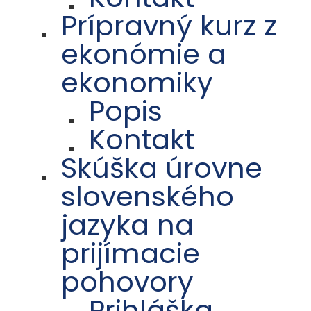
Prípravný kurz z
ekonómie a
ekonomiky
Popis
Kontakt
Skúška úrovne
slovenského
jazyka na
prijímacie
pohovory
Prihláška