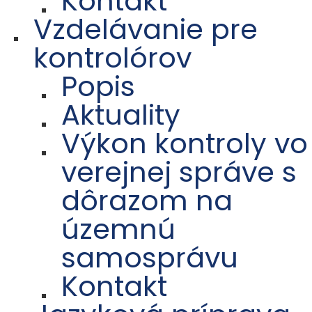
Kontakt
Vzdelávanie pre
kontrolórov
Popis
Aktuality
Výkon kontroly vo
verejnej správe s
dôrazom na
územnú
samosprávu
Kontakt