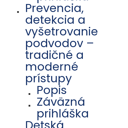
Prevencia,
detekcia a
vyšetrovanie
podvodov –
tradičné a
moderné
prístupy
Popis
Záväzná
prihláška
Detská