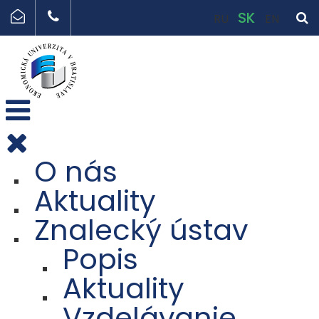
SK
RU
EN
O nás
Aktuality
Znalecký ústav
Popis
Aktuality
Vzdelávanie