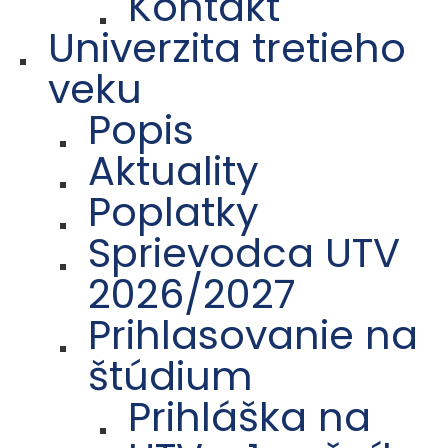
Kontakt
Univerzita tretieho
veku
Popis
Aktuality
Poplatky
Sprievodca UTV
2026/2027
Prihlasovanie na
štúdium
Prihláška na