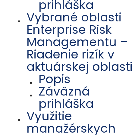
prihláška
Vybrané oblasti
Enterprise Risk
Managementu –
Riadenie rizík v
aktuárskej oblasti
Popis
Záväzná
prihláška
Využitie
manažérskych