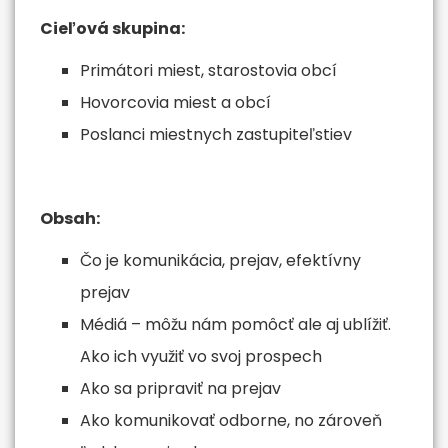
Cieľová skupina:
Primátori miest, starostovia obcí
Hovorcovia miest a obcí
Poslanci miestnych zastupiteľstiev
Obsah:
Čo je komunikácia, prejav, efektívny
prejav
Médiá – môžu nám pomôcť ale aj ublížiť.
Ako ich využiť vo svoj prospech
Ako sa pripraviť na prejav
Ako komunikovať odborne, no zároveň