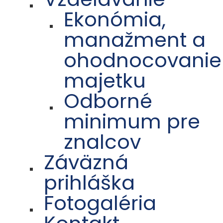
Ekonómia,
manažment a
ohodnocovanie
majetku
Odborné
minimum pre
znalcov
Záväzná
prihláška
Fotogaléria