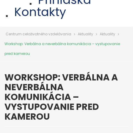
Kontakty
Centrum celoživotného vzdelávania
Aktuality
Aktuality
Workshop: Verbálna a neverbálna komunikácia – vystupovanie
pred kamerou
WORKSHOP: VERBÁLNA A
NEVERBÁLNA
KOMUNIKÁCIA –
VYSTUPOVANIE PRED
KAMEROU