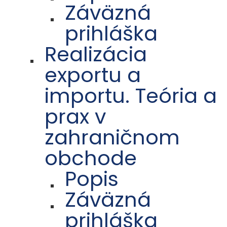
Záväzná
prihláška
Realizácia
exportu a
importu. Teória a
prax v
zahraničnom
obchode
Popis
Záväzná
prihláška