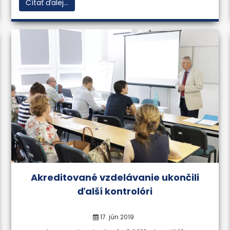
Čítať ďalej...
Akreditované vzdelávanie ukončili
ďalší kontrolóri
17. jún 2019