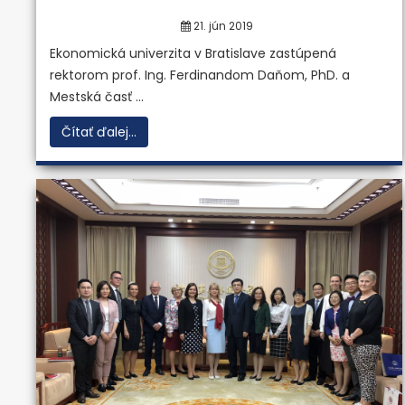
21. jún 2019
Ekonomická univerzita v Bratislave zastúpená
rektorom prof. Ing. Ferdinandom Daňom, PhD. a
Mestská časť ...
Čítať ďalej...
Znalecký