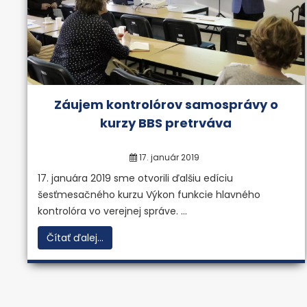
Záujem kontrolórov samosprávy o
kurzy BBS pretrváva
17. január 2019
17. januára 2019 sme otvorili ďalšiu edíciu
šesťmesačného kurzu Výkon funkcie hlavného
kontrolóra vo verejnej správe. ...
Čítať ďalej...