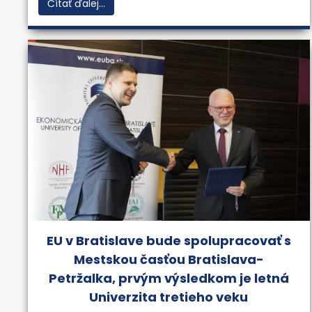
Čítať ďalej...
EU v Bratislave bude spolupracovať s
Mestskou časťou Bratislava-
Petržalka, prvým výsledkom je letná
Univerzita tretieho veku