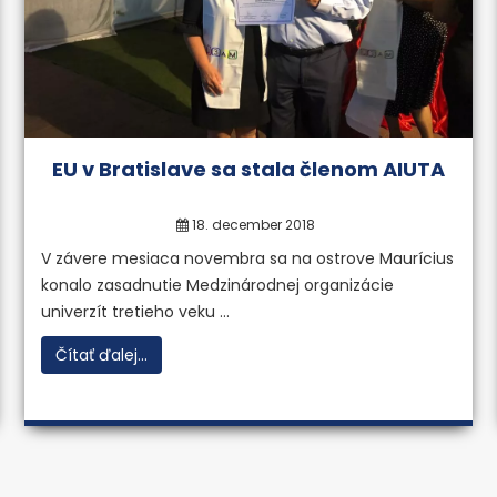
EU v Bratislave sa stala členom AIUTA
18. december 2018
V závere mesiaca novembra sa na ostrove Maurícius
konalo zasadnutie Medzinárodnej organizácie
univerzít tretieho veku ...
Čítať ďalej...